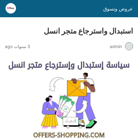
عروض وتسوق
استبدال واسترجاع متجر انسل
admin
3 سنوات ago