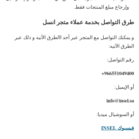
وإرجاع مبلغ المنتجات فقط.
طرق التواصل بخدمة عملاء متجر انسل
و يمكنك التواصل مع المتجر عبر أحد االطرق الأتيه و ذلك عبر
الطرق الآتيه:
رقم التواصل:
966551049400+
أو الإيميل:
info@insel.sa
أو السوشيال ميديا:
فيسبوك INSEL