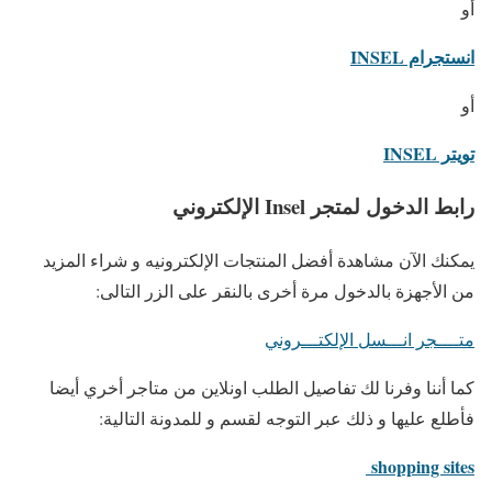
أو
انستجرام INSEL
أو
تويتر INSEL
رابط الدخول لمتجر Insel الإلكتروني
يمكنك الآن مشاهدة أفضل المنتجات الإلكترونيه و شراء المزيد
من الأجهزة بالدخول مرة أخرى بالنقر على الزر التالى:
متــــجر انـــسل الإلكتـــروني
كما أننا وفرنا لك تفاصيل الطلب اونلاين من متاجر أخري أيضا
فأطلع عليها و ذلك عبر التوجه لقسم و للمدونة التالية:
shopping sites