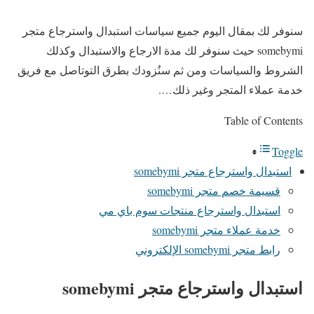
سنوفر لك بمقال اليوم جميع سياسات استبدال واسترجاع متجر
somebymi حيث سنوفر لك مدة الارجاع والاستبدال وكذلك
الشروط والسياسات ومن ثم سنُزودك بطرق التوتاصل مع فريق
خدمة عملاء المتجر وغير ذلك….
Table of Contents
Toggle
استبدال واسترجاع متجر somebymi
قسيمة خصم متجر somebymi
استبدال واسترجاع منتجات سوم باي مي
خدمة عملاء متجر somebymi
رابط متجر somebymi الإلكتروني
استبدال واسترجاع متجر somebymi