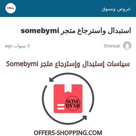
عروض وتسوق
استبدال واسترجاع متجر somebymi
Shorouk
3 سنوات ago