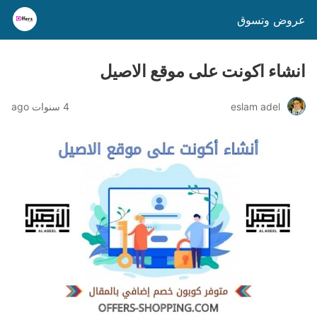
عروض وتسوق
انشاء اكونت على موقع الاصيل
eslam adel
4 سنوات ago