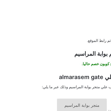
م رابط الموقع.
بوابة المراسيم
 كوبون خصم حاليا.
almar
لي متجر بوابة المراسيم وذلك عبر ما يلي:
متجر بوابة المراسيم
حة