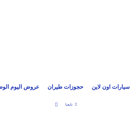
سيارات اون لاين
حجوزات طيران
عروض اليوم الوط
بحث عن
تابعنا