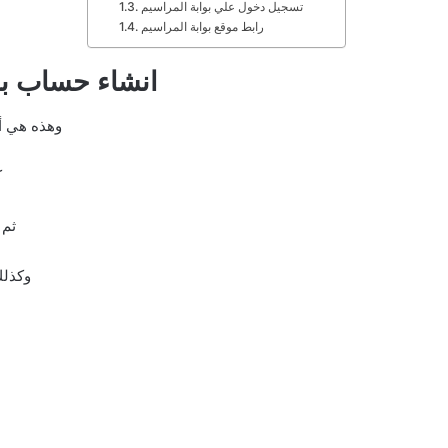
تسجيل دخول علي بوابة المراسيم
رابط موقع بوابة المراسيم
انشاء حساب بم
وهذه هي أه
ك
ثم 
وكذلك