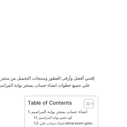
إقتني أفضل وأرقى العطور ومنتجات التجميل من متجر 
علي جميع خطوات انشاء حساب بمتجر بوابة المراسي
Table of Contents
انشاء حساب بمتجر بوابة المراسيم
كود خصم بوابة المراسيم
انشاء حساب علي almarasem gate