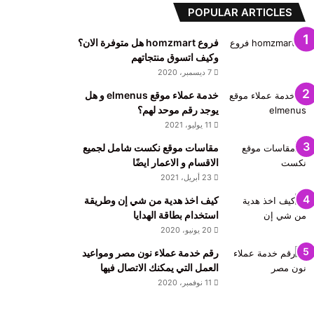
POPULAR ARTICLES
فروع homzmart هل متوفرة الان؟
وكيف اتسوق منتجاتهم
7 ديسمبر، 2020
خدمة عملاء موقع elmenus و هل
يوجد رقم موحد لهم؟
11 يوليو، 2021
مقاسات موقع نكست شامل لجميع
الاقسام و الاعمار ايضًا
23 أبريل، 2021
كيف اخذ هدية من شي إن وطريقة
استخدام بطاقة الهدايا
20 يونيو، 2020
رقم خدمة عملاء نون مصر ومواعيد
العمل التي يمكنك الاتصال فيها
11 نوفمبر، 2020