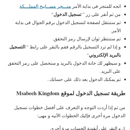
اتجه للمتجر فى بداية الأمر
متـــجر مســابيح المملـــكة
تسجيل الدخول
من ثم أنقر على زر ”
“
ثم ستنتقل لصفحة لتسجيل الدخول برقم الجوال فى بداية
الأمر.
ثم ستنتظر ثوان لإرسال رمز التحقق.
التسجيل
و إذا لم ترد التسجيل بالرقم فقم بالنقر على رابط “
بالبريد الإلكتروني
“
و سيظهر لك خانة الدخول بالبريد و ستحصل على رمز التحقق
على البريد.
ثم يمكنك الدخول بعد ذلك على حسابك..
طريقة تسجيل الدخول لموقع Msabeeh Kingdom
من ثم إذا أردت التوجه و التعرف على أفضل خطوات تسجيل
الدخول مرة أخرى فإليك الخطوات الآتيه و مهى:
و النقر على أيقونة الحساب مرة أخرى