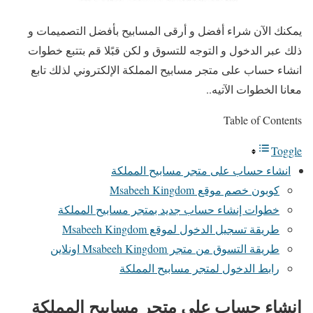
يمكنك الآن شراء أفضل و أرقى المسابيح بأفضل التصميمات و
ذلك عبر الدخول و التوجه للتسوق و لكن قبًلا قم بتتبع خطوات
انشاء حساب على متجر مسابيح المملكة الإلكتروني لذلك تابع
معانا الخطوات الآتيه..
Table of Contents
Toggle
انشاء حساب على متجر مسابيح المملكة
كوبون خصم موقع Msabeeh Kingdom
خطوات إنشاء حساب جديد بمتجر مسابيح المملكة
طريقة تسجيل الدخول لموقع Msabeeh Kingdom
طريقة التسوق من متجر Msabeeh Kingdom اونلاين
رابط الدخول لمتجر مسابيح المملكة
انشاء حساب على متجر مسابيح المملكة