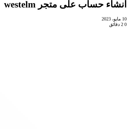
انشاء حساب على متجر westelm
10 مايو، 2023
0
2 دقائق