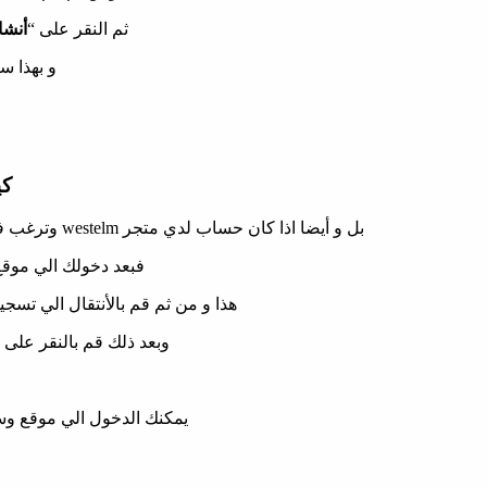
ثم النقر على “
أنشا
و بهذا ست
كي
بل و أيضا اذا كان حساب لدي متجر westelm وترغب في الدخول الي حسابك مرة اخري فقم بتسجيل الدخول الي الموقع عبر ما يلي من الخطوات و هي:
فبعد دخولك الي موقع
هذا و من ثم قم بالأنتقال الي تسجي
وبعد ذلك قم بالنقر على 
يمكنك الدخول الي موقع و