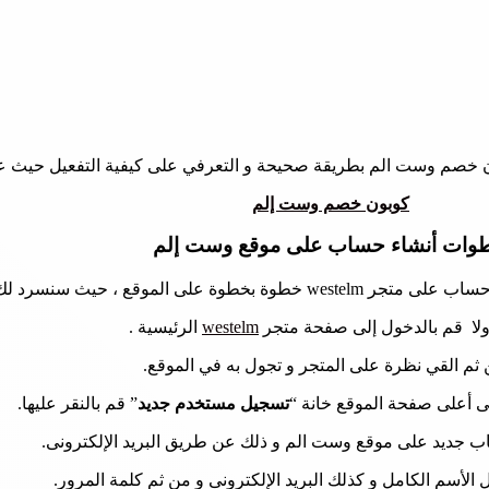
خصم وست الم بطريقة صحيحة و التعرفي على كيفية التفعيل حيث عندئذ 
كوبون خصم وست إلم
وات أنشاء حساب على موقع وست إلم
سرد لك جميع الخطوات و هي ما يلي:
لا قم بالدخول إلى صفحة متجر
westelm
الرئيسية .
 ثم القي نظرة على المتجر و تجول به في الموقع.
 أعلى صفحة الموقع خانة “
تسجيل مستخدم جديد
” قم بالنقر عليها.
 جديد على موقع وست الم و ذلك عن طريق البريد الإلكترونى.
الأسم الكامل و كذلك البريد الإلكترونى و من ثم كلمة المرور.