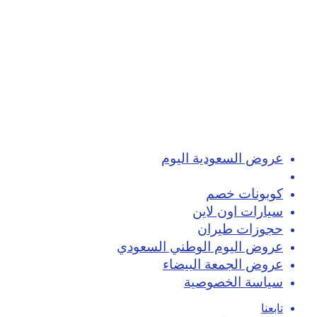
عروض السعودية اليوم
تسوق اون لاين
كوبونات خصم
سيارات اون لاين
حجوزات طيران
عروض اليوم الوطني السعودي
عروض الجمعة البيضاء
سياسة الخصوصية
تابعنا