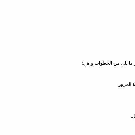
 المرور.
.