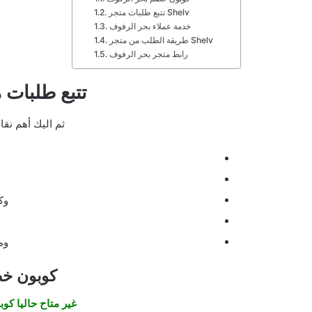
تتبع طلبات متجر Shelv
خدمة عملاء بحر الرفوف
طريقة الطلب من متجر Shelv
رابط متجر بحر الرفوف
تتبع طلبات 
ثم اليك أهم نقا
وك
وم
كوبون خ
غير متاح حاليا كو