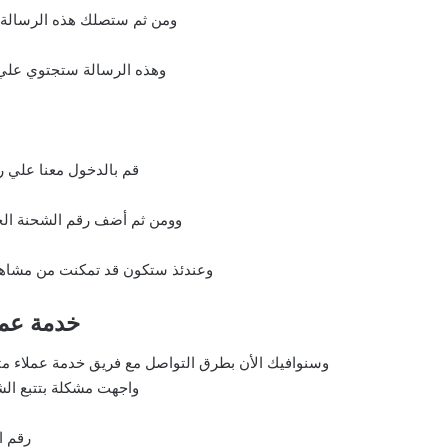
ومن ثم ستصلك هذه الرسالة ع
وهذه الرسالة ستجتوي علي 
قم بالدخول معنا علي ر
وومن ثم أضف رقم الشحنة الخا
وعندئذ ستكون قد تمكنت من مشاه
خدمة عم
وسنوافيك الأن بطرق التواصل مع فريق خدمة عملاء مت
واجهت مشكلة بتتبع الش
رقم ا