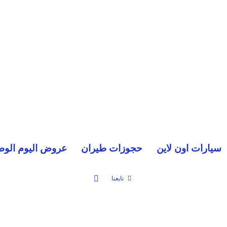
سيارات اون لاين
حجوزات طيران
عروض اليوم الوط
بحث عن
تابعنا