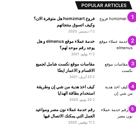
POPULAR ARTICLES
فروع homzmart هل متوفرة الان؟
وكيف اتسوق منتجاتهم
7 ديسمبر، 2020
خدمة عملاء موقع elmenus و هل
يوجد رقم موحد لهم؟
11 يوليو، 2021
مقاسات موقع نكست شامل لجميع
الاقسام و الاعمار ايضًا
23 أبريل، 2021
كيف اخذ هدية من شي إن وطريقة
استخدام بطاقة الهدايا
20 يونيو، 2020
رقم خدمة عملاء نون مصر ومواعيد
العمل التي يمكنك الاتصال فيها
11 نوفمبر، 2020