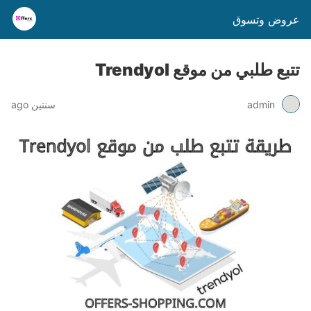
عروض وتسوق
تتبع طلبي من موقع Trendyol
admin
سنتين ago