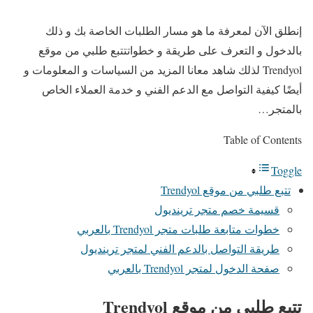
إنطلق الآن لمعرفة ما هو مسار الطلبات الخاصة بك و ذلك
بالدخول و التعرف على طريقة و خطواتتتبع طلبي من موقع
Trendyol لذلك شاهد معانا المزيد من السياسات و المعلومات و
أيضًا كيفية التواصل مع الدعم الفني و خدمة العملاء الخاص
بالمتجر…
Table of Contents
Toggle
تتبع طلبي من موقع Trendyol
قسيمة خصم متجر ترينديول
خطوات متابعة طلبات متجر Trendyol بالعربي
طريقة التواصل بالدعم الفني لمتجر ترينديول
صفحة الدخول لمتجر Trendyol بالعربي
تتبع طلبي من موقع Trendyol