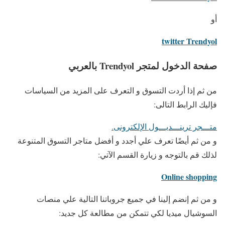
أو
twitter Trendyol
صفحة الدخول لمتجر Trendyol بالعربي
من ثم إذا أردت التسوق و التعرف على المزيد من السياسات
فإليك الرابط التالى:
متـــجر ترينـــديـــول الإلكترونى.
و من ثم أيضًا تعرف علي أجدد و أفضل متاجر التسوق المتنوعة
لذلك قم بالتوجه و زيارة القسم الآتي:
Online shopping
و من ثم إنضم إلينا في جميع جروباتنا التالية علي منصات
السوشيال ميديا لكي تتمكن من مطالعة كل جديد: