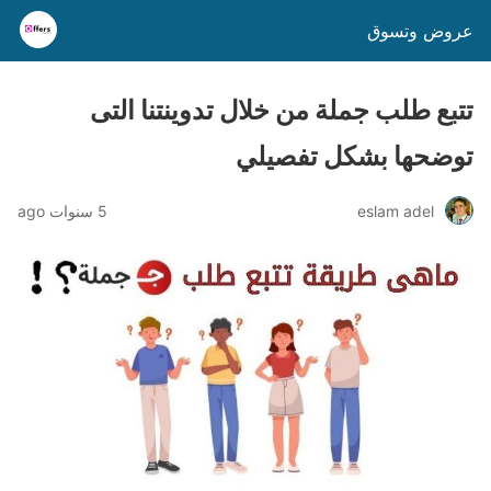
عروض وتسوق
تتبع طلب جملة من خلال تدوينتنا التى
توضحها بشكل تفصيلي
eslam adel
5 سنوات ago