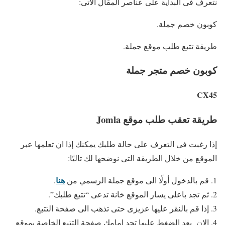
نتعرف فى البداية على عناصر المقال الآتى:
كوبون خصم جملة.
طريقة تتبع طلب موقع جملة.
كوبون خصم متجر جملة
CX45
طريقة تعقب طلب موقع Jomla
إذا رغبت فى التعرف على حالة طلبك يمكنك إذا ان تعلمها عبر
الموقع من خلال الطريقة التى نوضحها لك تاليًا:
هنا
قم بالدخول أولًا الى موقع جملة الرسمي من
.
ثم تجد باعلى يسار الموقع خانة تدعى “تتبع طلبك”.
إذا قم بالنقر عليها عزيزى حتى تذهب الى صفحة التتبع.
الان بعد الضغط عليها تجد امامك صفحة التتبع الخاصة بموقع