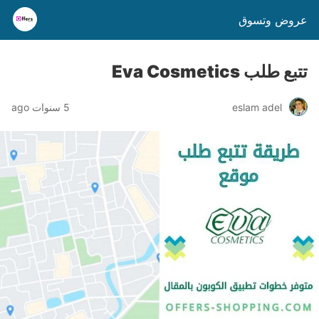
عروض وتسوق
تتبع طلب Eva Cosmetics
eslam adel
5 سنوات ago