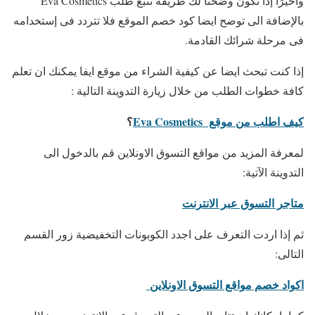
واخيرًا إذا نكون وضحنا لك طريقة تتبع طلب Eva Cosmetics
بالإضافة الى توضح ايضا كود خصم الموقع فلا تتردد فى إستخدامه
فى مرحلة شرائك القادمة.
إذا كنت تبحث ايضا عن كيفية الشراء من موقع ايفا يمكنك ان تعلم
كافة خطوات الطلب من خلال زيارة التدوينة التالية :
كيف اطلب من موقع Eva Cosmetics
؟
لمعرفة المزيد من مواقع التسوق الاونلاين قم بالدخول الى
التدوينة الآتية:
متاجر التسوق عبر الانترنت
ثم إذا اردت التعرف على اجدد الكوبونات التخفيضية زور القسم
التالى:
اكواد خصم مواقع التسوق الاونلاين