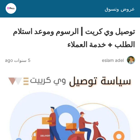
عروض وتسوق
توصيل وي كريت | الرسوم وموعد استلام
الطلب + خدمة العملاء
eslam adel
5 سنوات ago