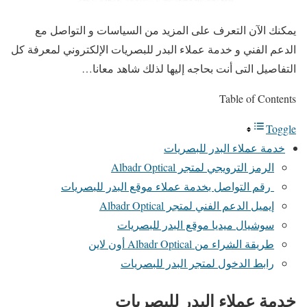
يمكنك الآن التعرف على المزيد من السياسات و التواصل مع
الدعم الفني و خدمة عملاء البدر للبصريات الإلكتروني لمعرفة كل
التفاصيل التى أنت بحاجه إليها لذلك شاهد معانا…
Table of Contents
Toggle
خدمة عملاء البدر للبصريات
الرمز الترويجي لمتجر Albadr Optical
رقم التواصل بخدمة عملاء موقع البدر للبصريات
إيميل الدعم الفني لمتجر Albadr Optical
سوشيال ميديا موقع البدر للبصريات
طريقة الشراء من Albadr Optical أون لاين
رابط الدخول لمتجر البدر للبصريات
خدمة عملاء البدر للبصريات