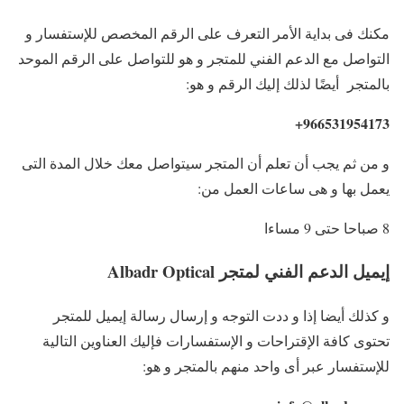
مكنك فى بداية الأمر التعرف على الرقم المخصص للإستفسار و
التواصل مع الدعم الفني للمتجر و هو للتواصل على الرقم الموحد
بالمتجر أيضًا لذلك إليك الرقم و هو:
966531954173+
و من ثم يجب أن تعلم أن المتجر سيتواصل معك خلال المدة التى
يعمل بها و هى ساعات العمل من:
8 صباحا حتى 9 مساءا
إيميل الدعم الفني لمتجر Albadr Optical
و كذلك أيضا إذا و ددت التوجه و إرسال رسالة إيميل للمتجر
تحتوى كافة الإقتراحات و الإستفسارات فإليك العناوين التالية
للإستفسار عبر أى واحد منهم بالمتجر و هو: