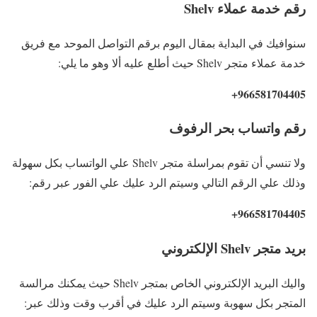
رقم خدمة عملاء Shelv
سنوافيك في البداية بمقال اليوم برقم التواصل الموحد مع فريق
خدمة عملاء متجر Shelv حيث أطلع عليه ألا وهو ما يلي:
966581704405+
رقم واتساب بحر الرفوف
ولا تنسي أن تقوم بمراسلة متجر Shelv علي الواتساب بكل سهولة
وذلك علي الرقم التالي وسيتم الرد عليك علي الفور عبر رقم:
966581704405+
بريد متجر Shelv الإلكتروني
واليك البريد الإلكتروني الخاص بمتجر Shelv حيث يمكنك مرالسة
المتجر بكل سهوبة وسيتم الرد عليك في أقرب وقت وذلك عبر: