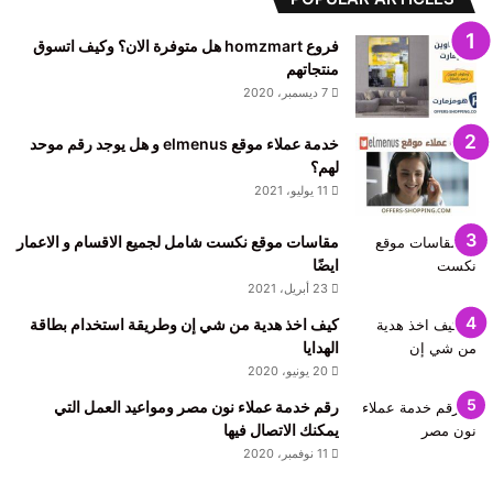
فروع homzmart هل متوفرة الان؟ وكيف اتسوق
منتجاتهم
7 ديسمبر، 2020
خدمة عملاء موقع elmenus و هل يوجد رقم موحد
لهم؟
11 يوليو، 2021
مقاسات موقع نكست شامل لجميع الاقسام و الاعمار
ايضًا
23 أبريل، 2021
كيف اخذ هدية من شي إن وطريقة استخدام بطاقة
الهدايا
20 يونيو، 2020
رقم خدمة عملاء نون مصر ومواعيد العمل التي
يمكنك الاتصال فيها
11 نوفمبر، 2020