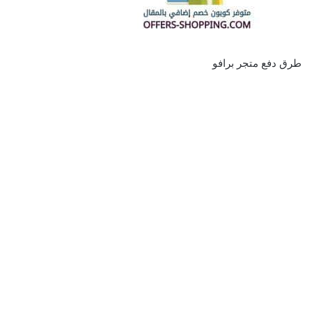
طرق دفع متجر برافو