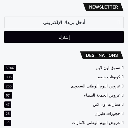
NEWSLETTER
أدخل
بريدك
الإلكتروني
DESTINATIONS
تسوق اون لاين
5٬947
كوبونات خصم
805
عروض اليوم الوطني السعودي
255
عروض الجمعة البيضاء
101
سيارات اون لاين
47
حجوزات طيران
25
عروض اليوم الوطني للامارات
10