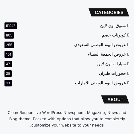
CATEGORIES
تسوق اون لاين
5٬947
كوبونات خصم
805
عروض اليوم الوطني السعودي
255
عروض الجمعة البيضاء
101
سيارات اون لاين
47
حجوزات طيران
25
عروض اليوم الوطني للامارات
10
ABOUT
Clean Responsive WordPress Newspaper, Magazine, News and
Blog theme. Packed with options that allow you to completely
customize your website to your needs.