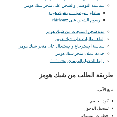
سياسية التوصيل والشحن على متجر شيك هومز
مناطق التوصيل من شيك هومز
رسوم الشحن على chichomz
مدة شحن المنتجات من شيك هومز
إلغاء الطلبات على شيك هومز
سياسة الإسترجاع والإستبدال على متجر شيك هومز
خدمة عملاء متجر شيك هومز
رابط الدخول إلى متجر chichomz
طريقة الطلب من شيك هومز
تابع الآتى:
كود الخصم.
تسجيل الدخول.
خطوات التسوق.