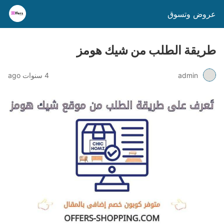
عروض وتسوق
طريقة الطلب من شيك هومز
admin
4 سنوات ago