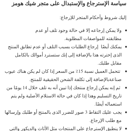
سياسة الإسترجاع والإستبدال على متجر شيك هومز
إليك شروط وأحكام المتجر للإرجاع:
ولا يمكن إرجاعه إلا في حالة وجود تلف أو عدم
مطابقته للمواصفات المطلوبة.
يمكنك أيضًا إرجاع الطلبات بسبب التلف أو عدم تطابق المنتج
الذى إخترته هذا بالإضافة إلى إنك ستسترد أموالك بالكامل
مقابل طلبك.
تتحمل العميل نسبة 15٪ من السعر إذا كان لم يكن هناك عيوب
صناعةبالإضافة إلى تكلفة الشحن الحقيقية للمنتج.
ثم إنه يمكن إرجاع منتجك إذا تبين أنه به تلف خلال 14 يومًا من
تاريخ التسليم وهذا إذا كان في حالة الاستلام الأصلية ولم يتم
استعماله أيضًا.
يجب عليك التقاط 3 صور للضرر الذى بالمنتج أو طلبك وإرسالها
مع طلب الإرجاع.
لا ينطبق الإسترجاع على المنتجات مثل الأثاث والديكور والتى