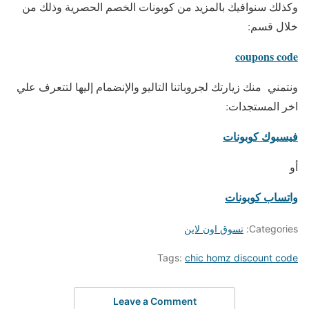
وكذلك سنوافيك بالمزيد من كوبونات الخصم الحصرية وذلك من
خلال قسم:
coupons code
ونتمني منك زيارتك لجروباتنا التاليو والإنضمام إليها لتتعرف علي
اخر المستجدات:
فيسبوك كوبونات
أو
واتساب كوبونات
Categories:
تسوق اون لاين
Tags:
chic homz discount code
Leave a Comment