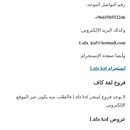
رقم التواصل الموحد:
966550552246+
وكذلك البريد الإلكتروني:
Lafa_kaf@hotmail.com
وأيضا صفحة الإنستجرام:
انستجرام Lafa kaf
فروع لفة كاف
لا يوجد فروع لمتجر Lafa kaf فالطلب منه يكون عبر الموقع
الإلكتروني.
عروض Lafa kaf