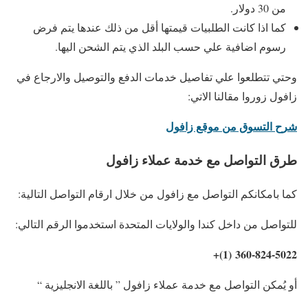
من 30 دولار.
كما اذا كانت الطلبيات قيمتها أقل من ذلك عندها يتم فرض
رسوم اضافية علي حسب البلد الذي يتم الشحن اليها.
وحتي تتطلعوا علي تفاصيل خدمات الدفع والتوصيل والارجاع في
زافول زوروا مقالنا الاتي:
شرح التسوق من موقع زافول
طرق التواصل مع خدمة عملاء زافول
كما بامكانكم التواصل مع زافول من خلال ارقام التواصل التالية:
للتواصل من داخل كندا والولايات المتحدة استخدموا الرقم التالي:
360-824-5022 (1)+
أو يُمكن التواصل مع خدمة عملاء زافول ” باللغة الانجليزية “