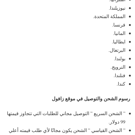
نيوزيلندا.
المملكة المتحدة.
فرنسا.
المانيا.
ايطاليا.
البرتغال.
بولندا.
النرويج.
فنلندا.
كندا.
رسوم الشحن والتوصيل في موقع زافول
” الشحن السريع ” التوصيل مجاني للطلبات التي تتجاوز قيمتها
99 دولار.
” الشحن القياسي ” الشحن يكون مجانًا لأي طلب قيمته أعلي