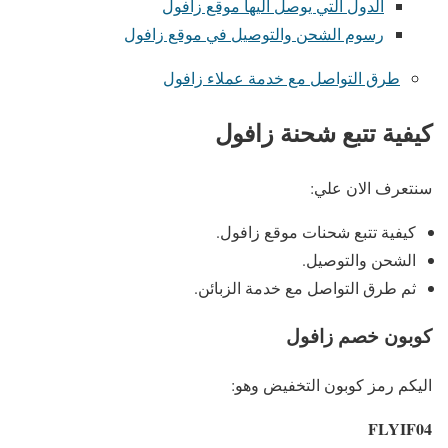
الدول التي يوصل اليها موقع زافول
رسوم الشحن والتوصيل في موقع زافول
طرق التواصل مع خدمة عملاء زافول
كيفية تتبع شحنة زافول
سنتعرف الان علي:
كيفية تتبع شحنات موقع زافول.
الشحن والتوصيل.
ثم طرق التواصل مع خدمة الزبائن.
كوبون خصم زافول
اليكم رمز كوبون التخفيض وهو:
FLYIF04