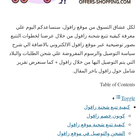
لكل عشاق التسوق من موقع زافول، سنساعدكم اليوم علي
معرفة كيفية تتبع شحنة زافول من خلال عرضنا لخطوات التتبع
بصور توضيحية عبر موقع زافول الالكتروني بالاضافة الي شرح
سياسة التوصيل والرسوم المفروضة علي شحن الطلبات والبلاد
التي يتم التوصيل اليها من خلال زافول + كما سنعرض تقرير
شامل حول زافول باخر المقال.
Table of Contents
Toggle
كيفية تتبع شحنة زافول
كوبون خصم زافول
كيفية تتبع شحنة موقع زافول
الشحن والتوصيل في موقع زافول