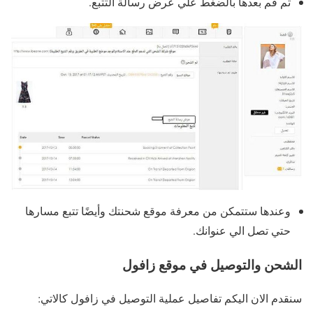
ثم قم بعدها بالضغط علي عرض رسالة التتبع.
وعندها ستتمكن من معرفة موقع شحنتك وأيضًا تتبع مسارها
حتي تصل الي عنوانك.
الشحن والتوصيل في موقع زافول
سنقدم الان اليكم تفاصيل عملية التوصيل في زافول كالاتي: