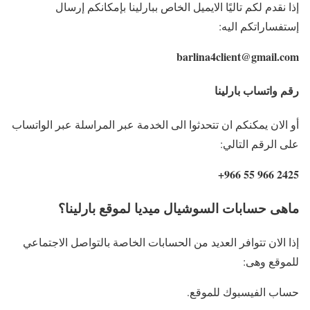
إذا نقدم لكم تاليًا الايميل الخاص ببارلينا بإمكانكم إرسال
إستفساراتكم اليه:
barlina4client@gmail.com
رقم واتساب بارلينا
أو الان يمكنكم ان تتحدثوا الى الخدمة عبر المراسلة عبر الواتساب
على الرقم التالي:
2425 966 55 966+
ماهى حسابات السوشيال ميديا لموقع بارلينا؟
إذا الان تتوافر العديد من الحسابات الخاصة بالتواصل الاجتماعي
للموقع وهى:
حساب الفيسبوك للموقع.