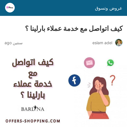
عروض وتسوق
كيف اتواصل مع خدمة عملاء بارلينا ؟
eslam adel
سنتين ago