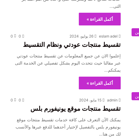
التى…
أكمل القراءة »
ين
eslam adel
26 يوليو، 2024
0
0
تقسيط منتجات عودتي ونظام التقسيط
إعلموا الان عن جميع المعلومات عن تقسيط منتجات عودتي
عبر مقالنا حيث نتحدث اليوم بشكل تفصيلي عن الخدمة التى
يمكنكم…
أكمل القراءة »
ين
admin
15 مايو، 2024
0
0
تقسيط منتجات موقع يونيفورم بلس
يمكنك الآن التعرف على كافة خدمات تقسيط منتجات موقع
يونيفورم بلس بالتفصيل لإختيار أحدهما للدفع عبرها والأنسب
لك من هنا…