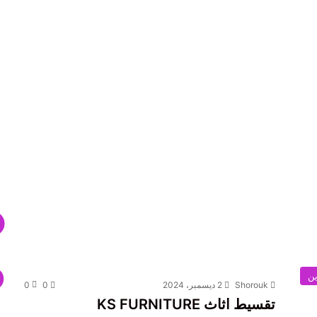
ين
Shorouk
2 ديسمبر، 2024
0
0
تقسيط اثاث KS FURNITURE