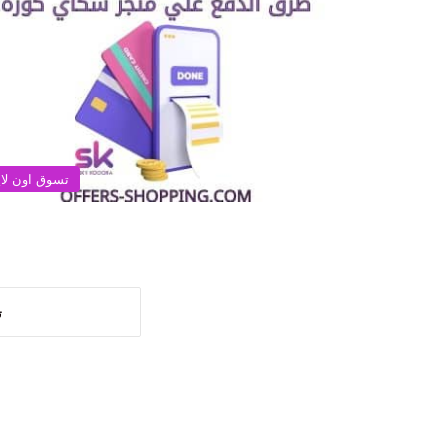
تسوق اون لا
ت