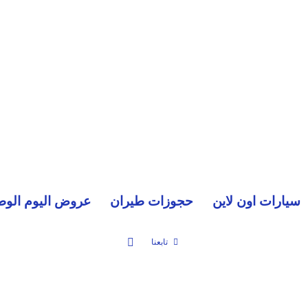
سيارات اون لاين
حجوزات طيران
عروض اليوم الوط
بحث عن
تابعنا