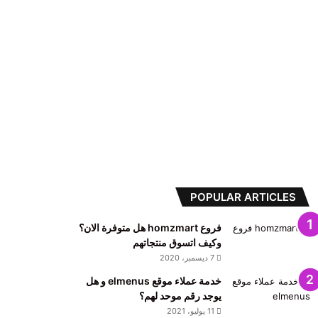
POPULAR ARTICLES
فروع homzmart هل متوفرة الان؟
وكيف اتسوق منتجاتهم
7 ديسمبر، 2020
خدمة عملاء موقع elmenus و هل
يوجد رقم موحد لهم؟
11 يوليو، 2021