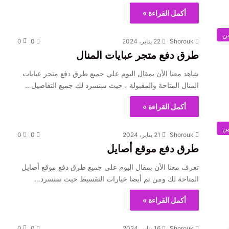
أكمل القراءة »
ين
Shorouk
22 يناير، 2024
0
0
طرق دفع متجر عبايات المنال
شاهد معنا الأن بمقال اليوم علي جميع طرق دفع متجر عبايات
المنال المتاحة والمقبولة ، حيث سنسرد لك جميع التفاصيل…
أكمل القراءة »
ين
Shorouk
21 يناير، 2024
0
0
طرق دفع موقع أصايل
تعرف معنا الأن بمقال اليوم علي جميع طرق دفع موقع أصايل
المتاحة لك ومن ثم أيضا خيارات التقسيط حيث سنسرد…
أكمل القراءة »
Shorouk
16 يناير، 2024
0
0