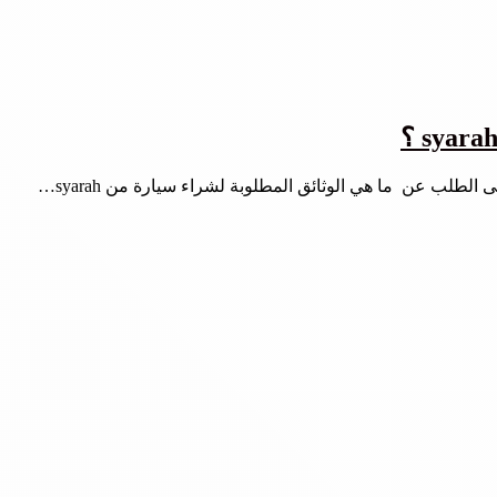
لطلب عن ما هي الوثائق المطلوبة لشراء سيارة من syarah…