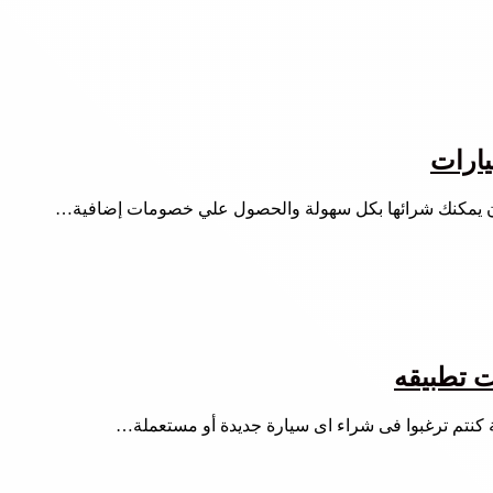
يارات
الأن يمكنك شرائها بكل سهولة والحصول علي خصومات إضافية…