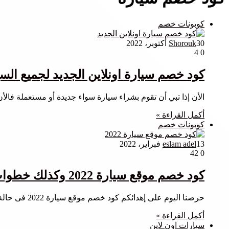
كوبونات خصم
30 أكتوبر، 2022
Shorouk
4
0
كود خصم سيارة اونلاين الجديد لجميع الس
الأن إذا تبي أن تقوم بشراء سيارة سواء جديدة أو مستعملة ف
أكمل القراءة »
كوبونات خصم
13 فبراير، 2022
eslam adel
42
0
كود خصم موقع سيارة 2022 وكذلك خطوات تطبيقه
حرصنا اليوم على إهدائكم كود خصم موقع سيارة 2022 فى حالة كنتم ترغبوا فى شراء اى سيارة جديدة أو مستعملة…
أكمل القراءة »
سيارات اون لاين