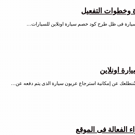
ة وخطوات التفعيل
 سيارة فى ظل طرح كود خصم سيارة اونلاين للسيارات…
رة اونلاين