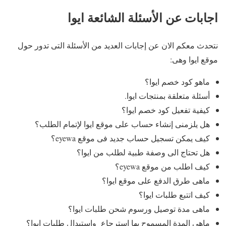
اجابات عن الأسئلة الشائعة ايوا
نتحدث معكم الان عن إجابات العديد من الأسئلة التى تدور حول
موقع ايوا وهى:
ماهو كود خصم ايوا؟
أسئلة متعلقة بمنتجات ايوا.
كيفية تفعيل كود خصم ايوا؟
هل يلزمنى إنشاء حساب على موقع ايوا لإتمام الطلب؟
كيف يمكن تسجيل حساب جديد فى موقع eyewa؟
هل تحتاج الى وصفة طبية لطلب من ايوا؟
كيف اطلب من موقع eyewa؟
ماهى طرق الدفع على موقع ايوا؟
كيف اتتبع طلبات ايوا؟
ماهى مدة توصيل ورسوم شحن طلبات ايوا؟
ماهى المدة المسموح بها إسترجاع وإستبدال طلبات ايوا؟