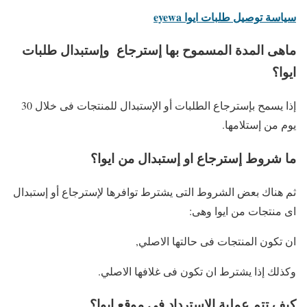
سياسة توصيل طلبات ايوا eyewa
ماهى المدة المسموح بها إسترجاع وإستبدال طلبات
ايوا؟
إذا يسمح بإسترجاع الطلبات أو الإستبدال للمنتجات فى خلال 30
يوم من إستلامها.
ما شروط إسترجاع او إستبدال من ايوا؟
ثم هناك بعض الشروط التى يشترط توافرها لإسترجاع أو إستبدال
اى منتجات من ايوا وهى:
ان تكون المنتجات فى حالتها الاصلي,
وكذلك إذا يشترط ان تكون فى غلافها الاصلي.
كيف تتم عملية الإسترداد فى موقع ايوا؟