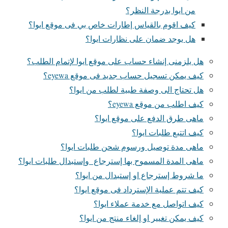
من ايوا بدرجة النظر؟
كيف اقوم بالقياس إطارات خاص بي فى موقع ايوا؟
هل يوجد ضمان على نظارات ايوا؟
هل يلزمنى إنشاء حساب على موقع ايوا لإتمام الطلب؟
كيف يمكن تسجيل حساب جديد فى موقع eyewa؟
هل تحتاج الى وصفة طبية لطلب من ايوا؟
كيف اطلب من موقع eyewa؟
ماهى طرق الدفع على موقع ايوا؟
كيف اتتبع طلبات ايوا؟
ماهى مدة توصيل ورسوم شحن طلبات ايوا؟
ماهى المدة المسموح بها إسترجاع وإستبدال طلبات ايوا؟
ما شروط إسترجاع او إستبدال من ايوا؟
كيف تتم عملية الإسترداد فى موقع ايوا؟
كيف اتواصل مع خدمة عملاء ايوا؟
كيف يمكن تغيير او إلغاء منتج من ايوا؟