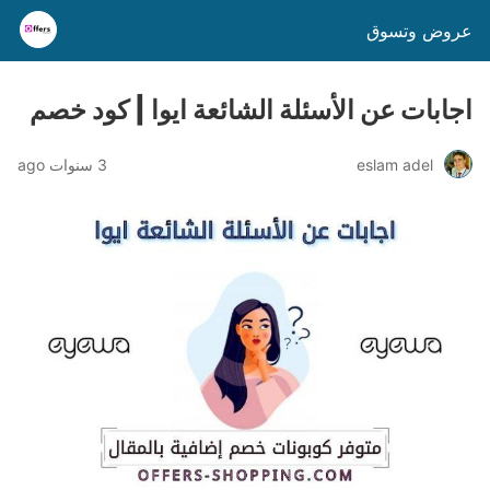
عروض وتسوق
اجابات عن الأسئلة الشائعة ايوا | كود خصم
eslam adel
3 سنوات ago