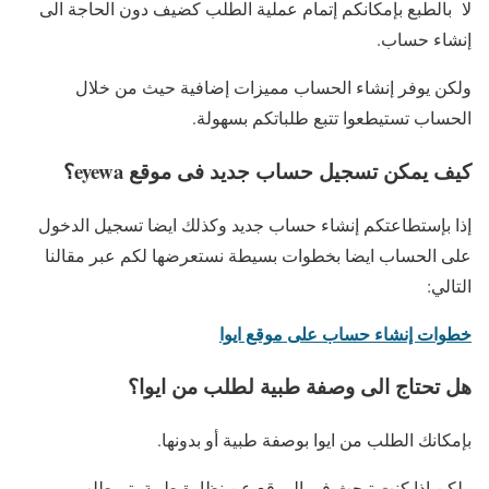
لا بالطبع بإمكانكم إتمام عملية الطلب كضيف دون الحاجة الى
إنشاء حساب.
ولكن يوفر إنشاء الحساب مميزات إضافية حيث من خلال
الحساب تستيطعوا تتبع طلباتكم بسهولة.
كي
ف يمكن تسجيل حساب جديد فى موقع eyewa؟
إذا بإستطاعتكم إنشاء حساب جديد وكذلك ايضا تسجيل الدخول
على الحساب ايضا بخطوات بسيطة نستعرضها لكم عبر مقالنا
التالي:
خطوات إنشاء حساب على موقع ايوا
هل تحتاج الى وصفة طبية لطلب من ايوا؟
بإمكانك الطلب من ايوا بوصفة طبية أو بدونها.
ولكن إذا كنت تبحث فى الموقع عن نظارة طبية يتم طلب