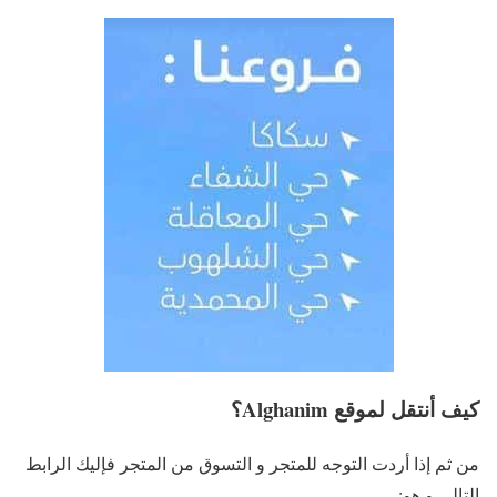
كيف أنتقل لموقع Alghanim؟
من ثم إذا أردت التوجه للمتجر و التسوق من المتجر فإليك الرابط
التالى و هو: