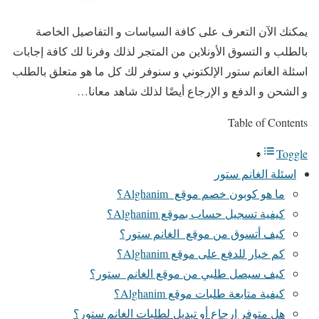
يمكنك الآن التعرف على كافة السياسات و التفاصيل الخاصة
بالطلب و التسوق الأونلاين من المتجر لذلك وفرنا لك كافة إجابات
اسئلة الغانم ستور الإلكتوني و سنوفر لك كل ما هو متعلق بالطلب
و الشحن و الدفع و الإرجاع أيضًا لذلك شاهد معانا…
Table of Contents
Toggle
اسئلة الغانم ستور
ما هو كوبون خصم موقع Alghanim؟
كيفية تسجيل حساب بموقع Alghanim؟
كيف أتسوق من موقع الغانم ستور؟
كم خيار للدفع على موقع Alghanim؟
كيف سيصل طلبي من موقع الغانم ستور؟
كيفية متابعة طلبات موقع Alghanim؟
هل متوفر إرجاع أو تبديل لطلبات الغانم ستور؟