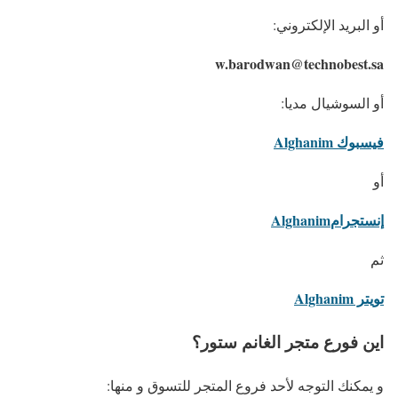
أو البريد الإلكتروني:
w.barodwan@technobest.sa
أو السوشيال مديا:
فيسبوك Alghanim
أو
إنستجرامAlghanim
ثم
تويتر Alghanim
اين فورع متجر الغانم ستور؟
و يمكنك التوجه لأحد فروع المتجر للتسوق و منها: