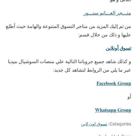
متـــجر الغـــانم ستـــور
من ثم إليك المزيد من متاجر التسوق المتنوعة والهامة حيث أطلع
عليها و ذلك من خلال قسم:
تسوق أونلاين
و كذلك شاهد جميع جروباتنا التالية علي منصات السوشيال ميديا
عبر ما يلي من الروابط لتشاهد كل جديد:
Facebook Group
أو
Whatsapp Group
Categories:
تسوق اون لاين