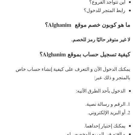
اين تتواجد الفروع؟
رابط المتجر للدخول؟
ما هو كوبون خصم موقع
Alghanim؟
لا غير متوفر حاليًا رمز للخصم.
كيفية تسجيل حساب بموقع Alghanim؟
يمكنك الدخول الآن و التعرف على كيفية إنشاء حساب خاص
بالمتجر و ذلك عبر:
الدخول بأحد الطرق الآتيه:
الرقم و رسالة نصية.
أو البريد الإلكتروني.
يمكنك إختيار إحداهما.
و إافته فى المربع المخصص له.