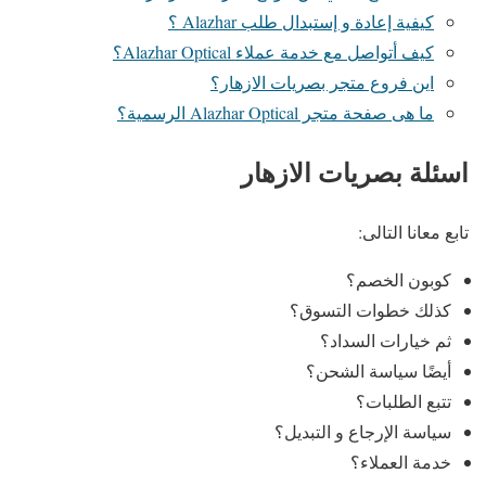
كيفية إعادة و إستبدال طلب Alazhar ؟
كيف أتواصل مع خدمة عملاء Alazhar Optical؟
اين فروع متجر بصريات الازهار؟
ما هى صفحة متجر Alazhar Optical الرسمية؟
اسئلة بصريات الازهار
تابع معانا التالى:
كوبون الخصم؟
كذلك خطوات التسوق؟
ثم خيارات السداد؟
أيضًا سياسة الشحن؟
تتبع الطلبات؟
سياسة الإرجاع و التبديل؟
خدمة العملاء؟