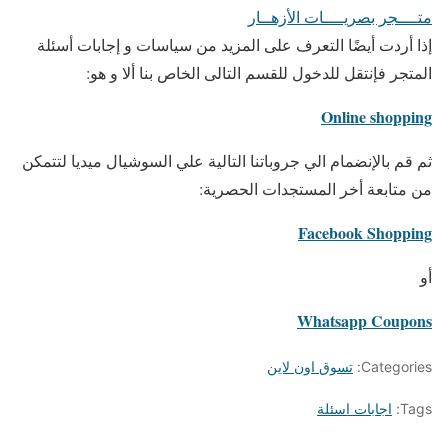
متــــجر بصريــــات الأزهــار
إذا أردت أيضًا التعرف على المزيد من سياسات و إجابات أسئلة
المتجر فإنتقل للدخول للقسم التالى الخاص بنا ألا و هو:
Online shopping
ثم قم بالإنضمام الي جروباتنا التالية علي السوشيال ميديا لتتمكن
من متابعة أخر المستجدات الحصرية:
Facebook Shopping
أو
Whatsapp Coupons
Categories:
تسوق اون لاين
Tags:
اجابات اسئلة