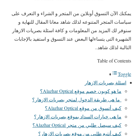
يمكنك الآن التسوق أونلاين من المتجر و الشراء و التعرف على
سياسات المتجر المتنوعه لذلك شاهد معانا المقال للنهاية و
سنوفر لك المزيد من المعلومات و كافة اسئلة بصريات الازهار
الشهيرة التى يتساءلها البعض عند التسوق و استفيد بالإجابات
التالبة لذلك شاهد..
Table of Contents
Toggle
اسئلة بصريات الازهار
ما هو كوبون خصم موقع Alazhar Optical؟
ما هى طريقة الدخول لمتجر بصريات الازهار؟
كيف أتسوق من موقع Alazhar Optical؟
ما هى خيارات السداد بموقع بصريات الازهار؟
كيف سيصل طلبي من متجر Alazhar Optical؟
كيف أتتبع طلبي من موقع بصريات الازهار؟