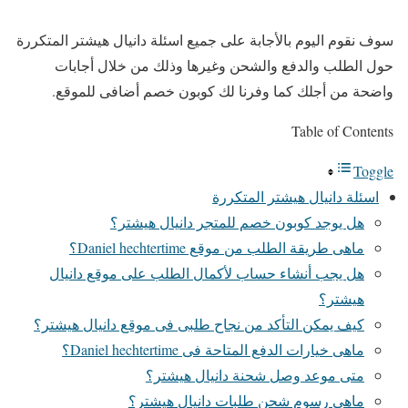
سوف نقوم اليوم بالأجابة على جميع اسئلة دانيال هيشتر المتكررة
حول الطلب والدفع والشحن وغيرها وذلك من خلال أجابات
واضحة من أجلك كما وفرنا لك كوبون خصم أضافى للموقع.
Table of Contents
Toggle
اسئلة دانيال هيشتر المتكررة
هل يوجد كوبون خصم للمتجر دانيال هيشتر؟
ماهى طريقة الطلب من موقع Daniel hechtertime؟
هل يجب أنشاء حساب لأكمال الطلب على موقع دانيال
هيشتر؟
كيف يمكن التأكد من نجاح طلبى فى موقع دانيال هيشتر؟
ماهى خيارات الدفع المتاحة فى Daniel hechtertime؟
متى موعد وصل شحنة دانيال هيشتر؟
ماهى رسوم شحن طلبات دانيال هيشتر؟