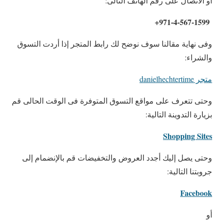
أو الأتصال على رقم الهاتف التالى:
971-4-567-1599+
وفى نهاية مقالنا سوف نوضح لك رابط المتجر إذا أردت التسوق
والشراء:
متجر danielhechtertime
وحتى تتعرف على مواقع التسوق المتوفرة فى الوقت الحالى قم
بزيارة التدوينة التالية:
Shopping Sites
وحتى يصل إليك أجدد العروض والتخفيضات قم بالإنضمام إلى
جروبتنا التالية:
Facebook
أو