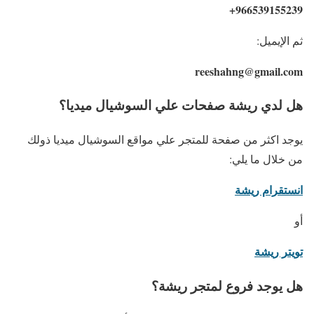
966539155239+
ثم الإيميل:
reeshahng@gmail.com
هل لدي ريشة صفحات علي السوشيال ميديا؟
يوجد اكثر من صفحة للمتجر علي مواقع السوشيال ميديا ذولك
من خلال ما يلي:
انستقرام ريشة
أو
تويتر ريشة
هل يوجد فروع لمتجر ريشة؟