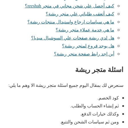
كيف أحصل علي شحن مجاني في متجر reeshah؟
كيف أتعقب طلباتي علي متجر ريشة؟
ما هي سياسات ارجاع واستبدال منتجات ريشة؟
ما هي خدمة عملاء متجر ريشة؟
هل لدي ريشة صفحات علي السوشيال ميديا؟
هل يوجد فروع لمتجر ريشة؟
أين اجد رابط صفحة متجر ريشة؟
اسئلة متجر ريشة
سنعرض لك بمقال اليوم جميع اسئلة متجر ريشة الا وهم ما يلي:
كود الخصم.
ثم إنشاء الحساب والطلب.
وكذلك خيارات الدفع.
ومن ثم سياسات الشحن والتتبع.