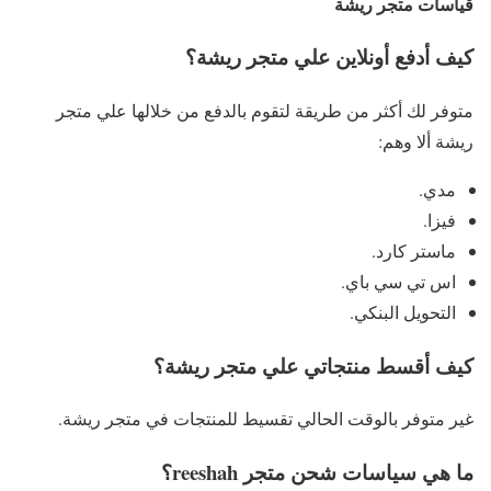
قياسات متجر ريشة
كيف أدفع أونلاين علي متجر ريشة؟
متوفر لك أكثر من طريقة لتقوم بالدفع من خلالها علي متجر
ريشة ألا وهم:
مدي.
فيزا.
ماستر كارد.
اس تي سي باي.
التحويل البنكي.
كيف أقسط منتجاتي علي متجر ريشة؟
غير متوفر بالوقت الحالي تقسيط للمنتجات في متجر ريشة.
ما هي سياسات شحن متجر reeshah؟