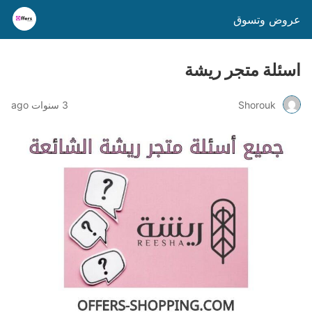
عروض وتسوق
اسئلة متجر ريشة
Shorouk
3 سنوات ago