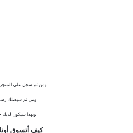
ومن ثم سجل علي المتجر عب
ومن ثم سيصلك رسالة
وبهذا سيكون لديك 
كيف أتسوق أونلاين