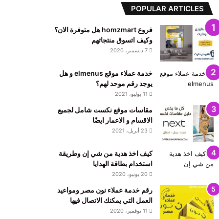
POPULAR ARTICLES
فروع homzmart هل متوفرة الان؟
وكيف اتسوق منتجاتهم
7 ديسمبر، 2020
خدمة عملاء موقع elmenus و هل
يوجد رقم موحد لهم؟
11 يوليو، 2021
مقاسات موقع نكست شامل لجميع
الاقسام و الاعمار ايضًا
23 أبريل، 2021
كيف اخذ هدية من شي إن وطريقة
استخدام بطاقة الهدايا
20 يونيو، 2020
رقم خدمة عملاء نون مصر ومواعيد
العمل التي يمكنك الاتصال فيها
11 نوفمبر، 2020