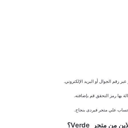
ر رقم الجوال أو البريد الإلكتروني.
 بها رمز التحقق قم بإضافته.
حساب علي متجر فيردى بنجاح.
 من متجر Verde؟