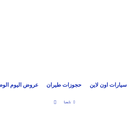
سيارات اون لاين
حجوزات طيران
عروض اليوم الوط
بحث عن
تابعنا