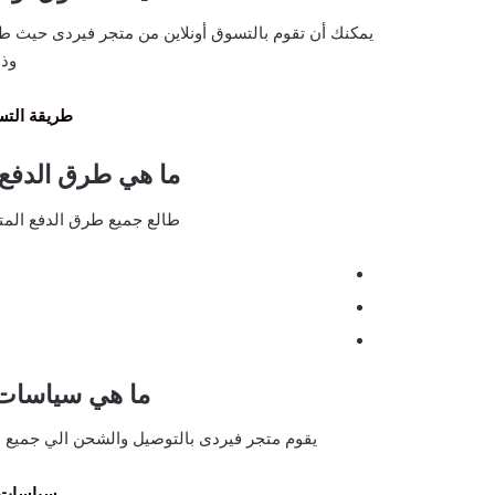
يمكنك أن تقوم بالتسوق أونلاين من متجر فيردى حيث طا
وذل
طريقة التس
ما هي طرق الدفع 
طالع جميع طرق الدفع المت
ما هي سياسات شح
يقوم متجر فيردى بالتوصيل والشحن الي جميع م
سياسات 