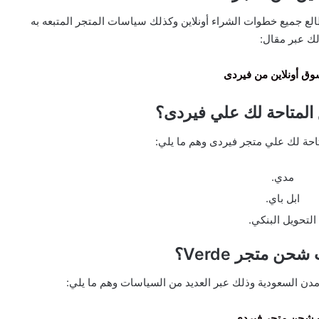
لع جميع خطوات الشراء أونلاين وكذلك سياسات المتجر المتبعه به
ك عبر مقال:
وق أونلاين من فيردى
المتاحة لك علي فيردى؟
احة لك علي متجر فيردى وهم ما يلي:
مدي.
ابل باي.
التحويل البنكي.
ن متجر Verde؟
دن السعودية وذلك عبر العديد من السياسات وهم ما يلي:
شحن متجر فيردى