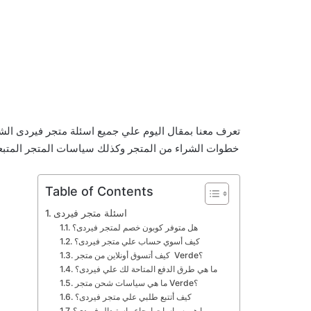
تعرف معنا بمقال اليوم علي جميع اسئلة متجر فيردى الش
خطوات الشراء من المتجر وكذلك سياسات المتجر المتبعه 
Table of Contents
اسئلة متجر فيردى
هل متوفر كوبون خصم لمتجر فيردى؟
كيف أسوي حساب علي متجر فيردى؟
كيف أتسوق أونلاين من متجر Verde؟
ما هي طرق الدفع المتاحة لك علي فيردى؟
ما هي سياسات شحن متجر Verde؟
كيف أتتبع طلبي علي متجر فيردى؟
ما هي سياسات ارجاع واستبدال فيردى؟