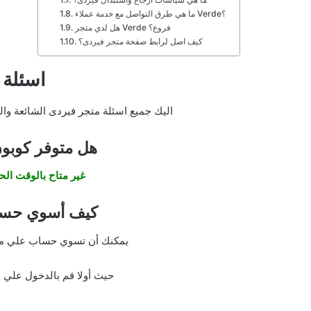
ما هي طرق التواصل مع خدمة عملاء Verde؟
هل لدي متجر Verde فروع؟
كيف اصل لرابط صفحة متجر فيردى؟
اسئلة 
اليك جميع اسئلة متجر فيردى الشائعة وا
هل متوفر كوبو
غير متاح بالوقت ال
كيف أسوي حسا
يمكنك أن تسوي حساب علي متج
حيث أولا قم بالدخول علي ا