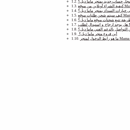
جل حساب جديد بمتجر ماما ديل؟
ى خيارات السداد بمتجر ماما ديل؟
ريقة تتبع شحنات موقع ماما ديل؟
التواصل بالدعم الفني ماما ديل؟
أين فروع متجر ماما ديل؟