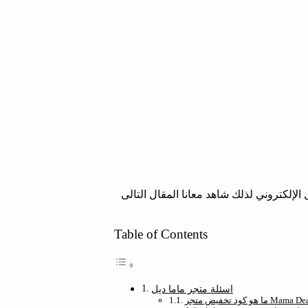
لإلكتروني لذلك شاهد معانا المقال التالى
Table of Contents
اسئلة متجر ماما ديل