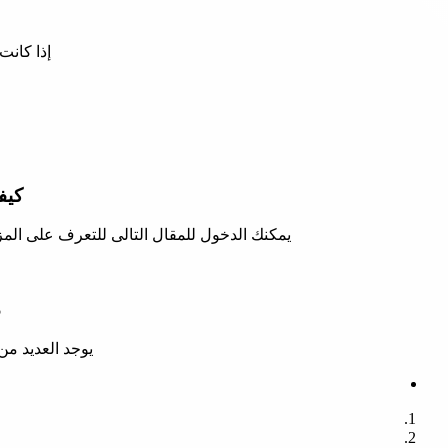
إذا كانت
كيفي
يمكنك الدخول للمقال التالى للتعرف على المزي
م
يوجد العديد من