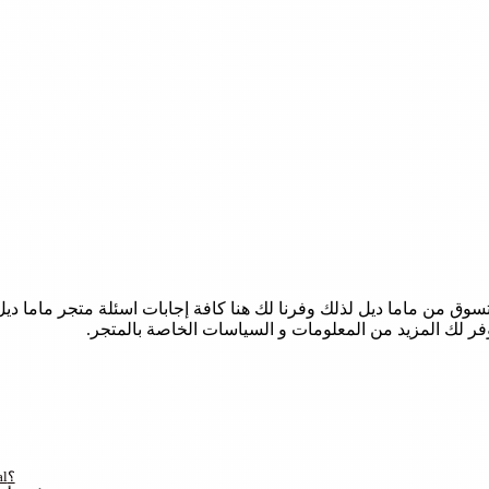
 من ماما ديل لذلك وفرنا لك هنا كافة إجابات اسئلة متجر ماما ديل ا
فر لك المزيد من المعلومات و السياسات الخاصة بالمتجر.
ما هو كود تخفيض متجر Mama Deal؟