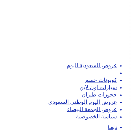
عروض السعودية اليوم
تسوق اون لاين
كوبونات خصم
سيارات اون لاين
حجوزات طيران
عروض اليوم الوطني السعودي
عروض الجمعة البيضاء
سياسة الخصوصية
تابعنا