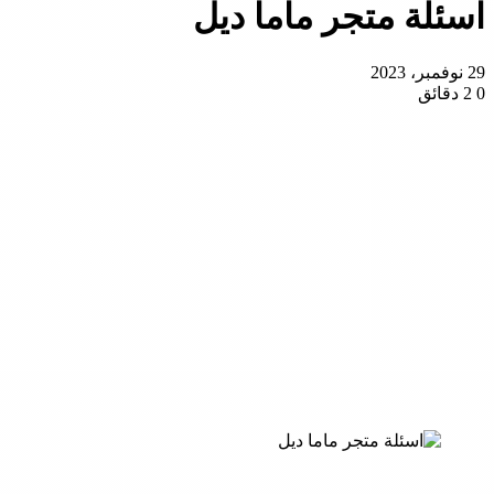
اسئلة متجر ماما ديل
29 نوفمبر، 2023
0
2 دقائق