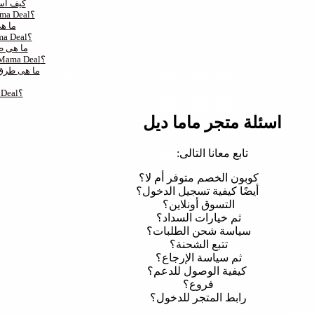
كيف أس
كيفية الشراء أونلاين من موقع Mama Deal؟
ما ه
كيف سيتم شحن طلبات موقع Mama Deal؟
ما هى ط
هل يوجد إرجاع و إستبدال لطلب Mama Deal؟
ما هى طرق 
ما هو رابط الدخول لمتجر Mama Deal؟
اسئلة متجر ماما ديل
تابع معانا التالى:
كوبون الخصم متوفر أم لا؟
أيضًا كيفية تسجيل الدخول؟
التسوق أونلاين؟
ثم خيارات السداد؟
سياسة شحن الطلبات؟
تتبع الشحنة؟
ثم سياسة الإرجاع؟
كيفية الوصول للدعم؟
فروع؟
رابط المتجر للدخول؟