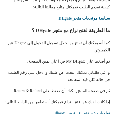
كيفية تقديم الطلب فيمكنك متابع مقالتنا التالية:
سياسة مرتجعات متجر DHgate
ما الطريقة لفتح نزاع مع متجر DHgate ؟
كما أنه يمكنك أن تفتح من خلال تسجيل الدخول إلي Dhgate عبر
الكمبيوتر.
ثم أضغط علي My DHgate في اعلي يمين الصفحة.
و في طلباتي يمكنك البحث عن طلبك و ادخل علي رقم الطلب
في حالة كان قيد المعالجة.
ثم في صفحة المنتج يمكنك أن ضغط علي Return & Refund.
إذا كانت لديك عن فتح النزاع فيمكنك أنه تعلمها من الرابط التالي:
تعلميات عن فتح النزاع في dhgate