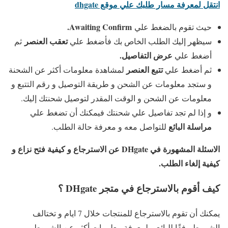
انتقل لمعرفة مسار طلبك علي موقع dhgate
Awaiting Confirm.
حيث تقوم بالضغط علي
تعقب العنصر
سيظهر إليك الطلب الخاص بك فأضغط علي
ثم
عرض التفاصيل.
أضغط علي
تتبع العنصر
ثم أضغط علي
لمشاهدة معلومات أكثر عن الشحنة
و ستجد معلومات عن الشحن و طريقة التوصيل و رقم التتبع و
معلومات عن الشحن و الوقت المقدر لتوصيل شحنتك إليك.
و إذا لم تجد تفاصيل علي شحنتك فيمكنك أن تضغط علي
مراسلة البائع
للتواصل معه و معرفة حالة الطلب.
الاسئلة المشهورة في DHgate عن الاسترجاع و كيفية فتح نزاع و
كيفية إلغاء الطلب.
كيف أقوم بالاسترجاع في متجر DHgate ؟
يمكنك أن تقوم بالاسترجاع للمنتجات خلال 7 ايام و تختالف
الشروط وفقًا للبائع و لمعرفة معلومات أكثر عن الشروط و