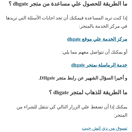
ما الطريقة للحصول علي مساعدة من متجر dhgate ؟
إذا كنت تريد المساعدة فيمكنك أن تجد اجابات الأسئلة التي تريدها
في مركز الخدمة بالمتجر:
مركز الخدمة علي موقع dhgate
أو يمكنك أن تتواصل معهم مما يلي:
خدمة الرماسلة بمتجر dhgate
و أخيرا السؤال الشهير عن رابط متجر DHgate.
ما الطريقة للذهاب لمتجر dhgate ؟
يمكنك إذا أن تضغط علي الزرار التالي كي تنتقل للشراء من
المتجر:
تسوق من دي اتش جيت