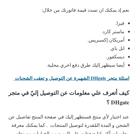
نعم إذ يمكنك ان تسدد قيمة فاتورتك من خلال:
فيزا.
ماستر كارد.
أمريكان إكسبريس.
ابل باي.
ديسكفور.
أيضا سيظهر إليك طرق دفع اخري محلية.
اسئلة متجر DHgate الشهيرة عن التوصيل و تعقب الشحنات
كيف أتعرف علي معلومات عن التوصيل إليّ في متجر
DHgate ؟
عند اختيار لأي منتج فستظهر إليك في صفحة المنتج تفاصيل عن
الشحن و المدة المُقدرة لتوصيل المنتجات , كما يمكنك معرفة
معلومات أكثر إذا ضغطت علي المزيد من الخيارات و ستظهر