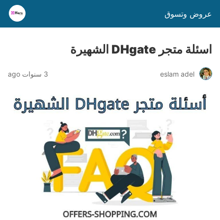
عروض وتسوق
اسئلة متجر DHgate الشهيرة
eslam adel
3 سنوات ago