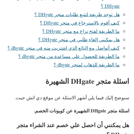
DHgate ؟
هل توجد طريقة لتتبع طلبات متجر DHgate ؟
كيف أقوم بالاسترجاع في متجر DHgate ؟
ما الطريقة لفتح نزاع مع متجر DHgate ؟
هل يمكنني إلغاء طلبي في متجر DHgate ؟
كيف أتواصل مع البائع الذي اشتريت منه في متجر dhgate ؟
ما الطريقة للحصول علي مساعدة من متجر dhgate ؟
ما الطريقة للذهاب لمتجر dhgate ؟
اسئلة متجر DHgate الشهيرة
سنوضح إليك فيما يلي أشهر الاسئلة عن موقع دي اتش جيت.
اسئلة متجر DHgate الشهيرة عن كوبونات الخصم.
هل يمكنني أن احصل علي خصم عند الشراء متجر