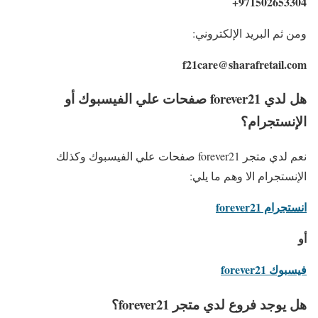
971502653304+
ومن ثم البريد الإلكتروني:
f21care@sharafretail.com
هل لدي forever21 صفحات علي الفيسبوك أو
الإنستجرام؟
نعم لدي متجر forever21 صفحات علي الفيسبوك وكذلك
الإنستجرام الا وهم ما يلي:
انستجرام forever21
أو
فيسبوك forever21
هل يوجد فروع لدي متجر forever21؟