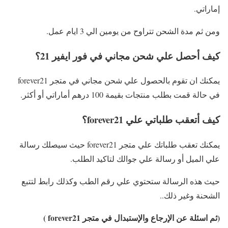
إماراتي.
ومن ثم مدة الشحن تتراوح من يومين الي 3 ايام عمل.
كيف أحصل علي شحن مجاني في فور ايفير 21؟
يمكنك ان تقوم بالحصول علي شحن مجاني في متجر forever21
في حالة قمت بطلب منتجات بقيمة 100 درهم أماراتي أو أكثر.
كيف أتعقب طلباتي علي forever21؟
يمكنك تعقب طلباتك علي متجر forever21 حيث سيصلك رسالة
علي الميل أو رسالة علي جوالك لتاكيد الطلب.
حيث هذه الرسالة ستحتوي علي رقم الطب وكذلك رابط لتتبع
الشحنة وغير ذلك..
(ثم اسئلة عن الإرجاع والإستبدال في متجر forever21 )