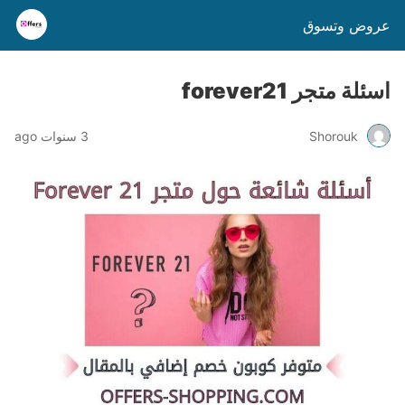
عروض وتسوق
اسئلة متجر forever21
Shorouk
3 سنوات ago