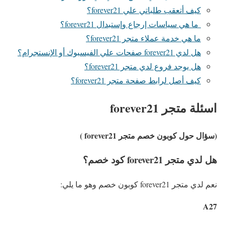
كيف أتعقب طلباتي علي forever21؟
ما هي سياسات إرجاع وإستبدال forever21؟
ما هي خدمة عملاء متجر forever21؟
هل لدي forever21 صفحات علي الفيسبوك أو الإنستجرام؟
هل يوجد فروع لدي متجر forever21؟
كيف أصل لرابط صفحة متجر forever21؟
اسئلة متجر forever21
(سؤال حول كوبون خصم متجر forever21 )
هل لدي متجر forever21 كود خصم؟
نعم لدي متجر forever21 كوبون خصم وهو ما يلي:
A27