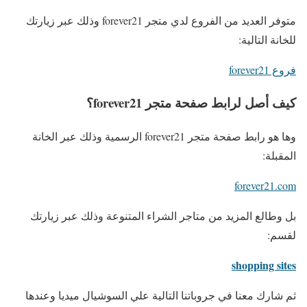
متوفر العديد من الفروع لدي متجر forever21 وذلك عبر زيارتك
للخانة التالية:
فروع forever21
كيف أصل لرابط صفحة متجر forever21؟
وها هو رابط صفحة متجر forever21 الرسمية وذلك عبر الخانة
المقبلة:
forever21.com
بل وطالع المزيد من متاجر الشراء المتنوعة وذلك عبر زيارتك
لقسم:
shopping sites
ثم شارك معنا في جروباتنا التالية علي السوشيال ميديا وعندها