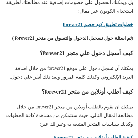
بل ويمكنك الحصول علي خصومات إضافية عند مطالعتك لطريقة
استخدام الكوبون عبر مقال:
خطوات تطبيق كود خصم forever21
(ثم اسئلة حول تسجيل الدخول والتسوق من متجر forever21 )
كيف أسجل دخول علي متجر forever21؟
يمكنك أن تسجل دخول علي موقع forever21 من خلال اضافة
البريد الإلكتروني وكذلك كلمة المرور وبعد ذلك أنقر علي دخول.
كيف أطلب أونلاين من متجر forever21؟
يمكنك ان تقوم بالطلب أونلاين من متجر forever21 من خلال
مطالعة المقال التالي، حيث ستتمكن من مشاهدة كافة الخطوات
وكذلك سياسات المتجر المتبعه به وغير لك عبر:
كيفية الطلب أونلاين من متجر forever21