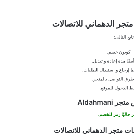
تجر الدهماني للاتصالات
تابع التالى:
كوبون خصم.
ضًا مدة إعادة و تبديل.
إرجاع و استبدال الطلبات.
رق التواصل بالمتجر.
بط الدخول للموقع.
Aldahmani
 حاليًا رمز للخصم.
ات متجر الدهماني للاتصالات