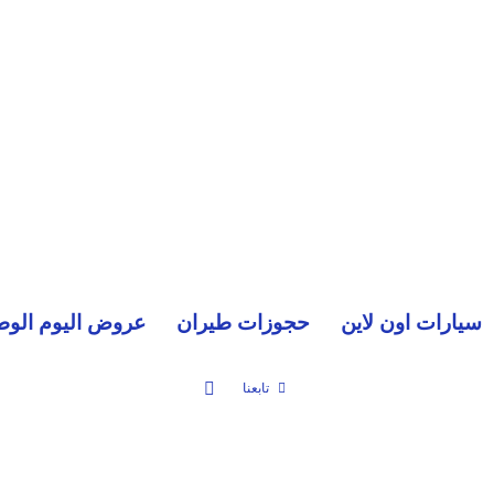
سيارات اون لاين
حجوزات طيران
عروض اليوم الوط
بحث عن
تابعنا