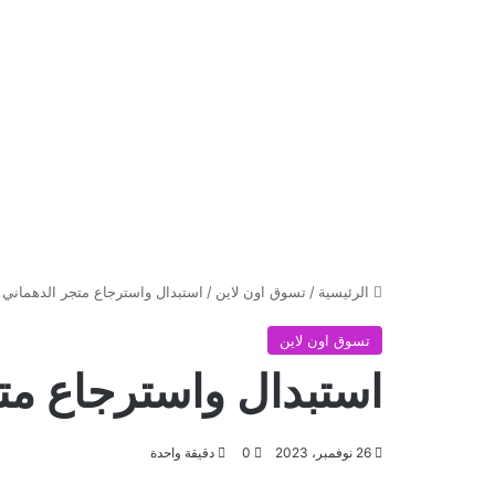
الرئيسية
/
تسوق اون لاين
/
استبدال واسترجاع متجر الدهماني ل
تسوق اون لاين
استبدال واسترجاع متج
26 نوفمبر، 2023
0
دقيقة واحدة