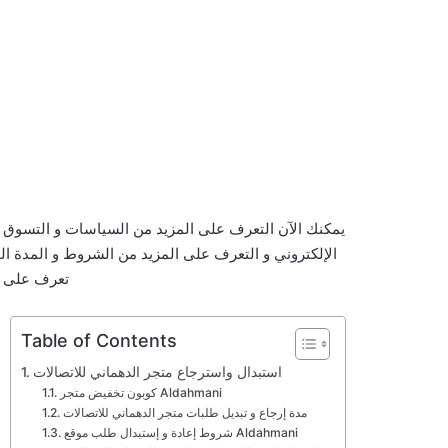
يمكنك الآن التعرف على المزيد من السياسات و التسوق 
الإلكتروني و التعرف على المزيد من الشروط و المدة الخاص
تعرف على ط
Table of Contents
استبدال واسترجاع متجر الدهماني للاتصالات
كوبون تخفيض متجر Aldahmani
مدة إرجاع و تبديل طلبات متجر الدهماني للاتصالات
شروط إعادة و إستبدال طلب موقع Aldahmani