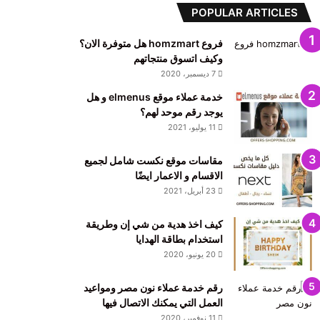
POPULAR ARTICLES
فروع homzmart هل متوفرة الان؟
وكيف اتسوق منتجاتهم
7 ديسمبر، 2020
خدمة عملاء موقع elmenus و هل
يوجد رقم موحد لهم؟
11 يوليو، 2021
مقاسات موقع نكست شامل لجميع
الاقسام و الاعمار ايضًا
23 أبريل، 2021
كيف اخذ هدية من شي إن وطريقة
استخدام بطاقة الهدايا
20 يونيو، 2020
رقم خدمة عملاء نون مصر ومواعيد
العمل التي يمكنك الاتصال فيها
11 نوفمبر، 2020