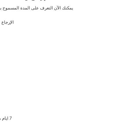
يمكنك الآن التعرف على المدة المسموح بها 
الإرجاع 
7 ايام من استلام الطلب.