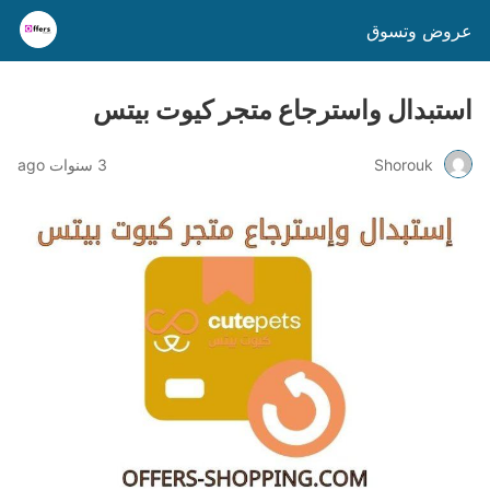
عروض وتسوق
استبدال واسترجاع متجر كيوت بيتس
Shorouk
3 سنوات ago