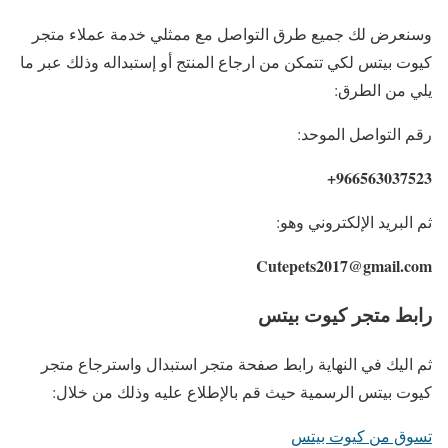
وسنعرض لك جميع طرق التواصل مع ممثلي خدمة عملاء متجر
كيوت بيتس لكي تتمكن من ارجاع المنتج أو إستبداله وذلك عبر ما
يلي من الطرق:
رقم التواصل الموحد:
966563037523+
ثم البريد الإلكتروني وهو:
Cutepets2017@gmail.com
رابط متجر كيوت بيتس
ثم اليك في النهاية رابط صفحة متجر استبدال واسترجاع متجر
كيوت بيتس الرسمية حيث قم بالإطلاع عليه وذلك من خلال:
تسوق من كيوت بيتس