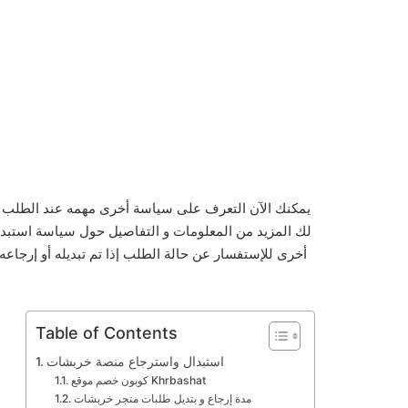
يمكنك الآن التعرف على سياسة أخرى مهمه عند الطلب و ا
لك المزيد من المعلومات و التفاصيل حول سياسة استبد
أخرى للإستفسار عن حالة الطلب إذا تم تبديله أو إرجاع
Table of Contents
استبدال واسترجاع منصة خربشات
كوبون خصم موقع Khrbashat
مدة إرجاع و بتديل طلبات متجر خربشات