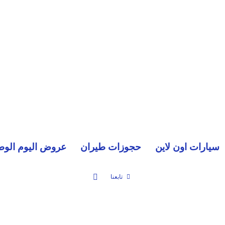
سيارات اون لاين
حجوزات طيران
عروض اليوم الوط
بحث عن
تابعنا