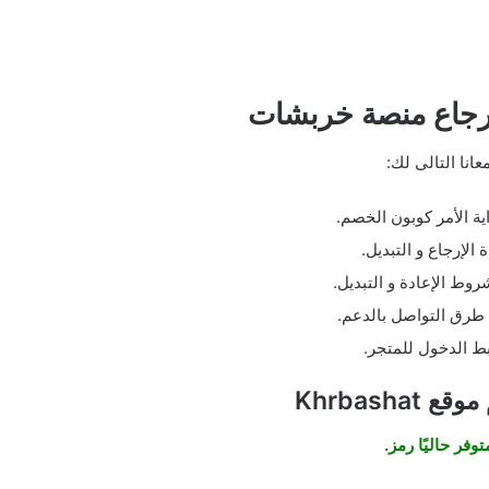
رجاع منصة خربشات
معانا التالى لك:
ية الأمر كوبون الخصم.
 الإرجاع و التبديل.
روط الإعادة و التبديل.
طرق التواصل بالدعم.
بط الدخول للمتجر.
Khrbasha
توفر حاليًا رمز.