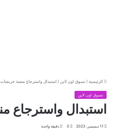
الرئيسية
/
تسوق اون لاين
/
استبدال واسترجاع منصة خربشات
تسوق اون لاين
استبدال واسترجاع م
11 ديسمبر، 2023
0
دقيقة واحدة