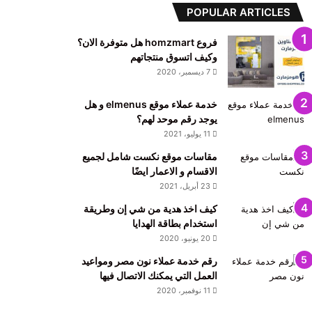
POPULAR ARTICLES
فروع homzmart هل متوفرة الان؟
وكيف اتسوق منتجاتهم
7 ديسمبر، 2020
خدمة عملاء موقع elmenus و هل
يوجد رقم موحد لهم؟
11 يوليو، 2021
مقاسات موقع نكست شامل لجميع
الاقسام و الاعمار ايضًا
23 أبريل، 2021
كيف اخذ هدية من شي إن وطريقة
استخدام بطاقة الهدايا
20 يونيو، 2020
رقم خدمة عملاء نون مصر ومواعيد
العمل التي يمكنك الاتصال فيها
11 نوفمبر، 2020