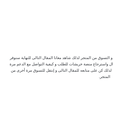
لتسوق من المتجر لذلك شاهد معانا المقال التالى للنهاية سنوفر
ال واسترجاع منصة خربشات للطلب و كيفية التواصل مع الدعم مرة
ه لذلك كن على متابعه للمقال التالى و إنتقل للتسوق مرة أخرى من
المتجر.