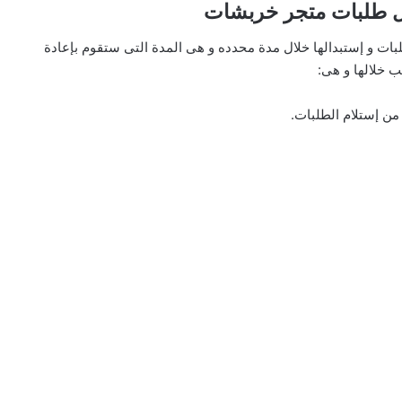
يل طلبات متجر خربشات
طلبات و إستبدالها خلال مدة محدده و هى المدة التى ستقوم بإعادة
ب خلالها و هى:
ن إستلام الطلبات.