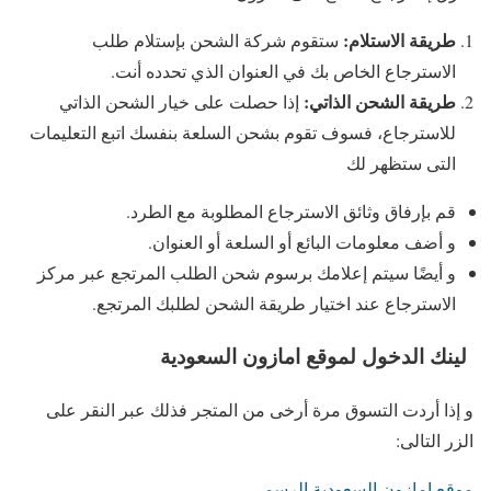
طريقة الاستلام
:
ستقوم شركة الشحن بإستلام طلب
الاسترجاع الخاص بك في العنوان الذي تحدده أنت.
طريقة الشحن الذاتي
:
إذا حصلت على خيار الشحن الذاتي
للاسترجاع، فسوف تقوم بشحن السلعة بنفسك اتبع التعليمات
التى ستظهر لك
قم بإرفاق وثائق الاسترجاع المطلوبة مع الطرد.
و أضف معلومات البائع أو السلعة أو العنوان.
و أيضًا سيتم إعلامك برسوم شحن الطلب المرتجع عبر مركز
الاسترجاع عند اختيار طريقة الشحن لطلبك المرتجع.
لينك الدخول لموقع امازون السعودية
و إذا أردت التسوق مرة أرخى من المتجر فذلك عبر النقر على
الزر التالى:
موقع امازون السعودية الرسمي