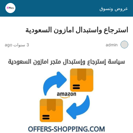
عروض وتسوق
استرجاع واستبدال امازون السعودية
admin
3 سنوات ago