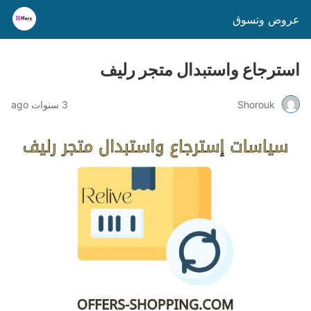
عروض وتسوق
استرجاع واستبدال متجر رليف
Shorouk
3 سنوات ago