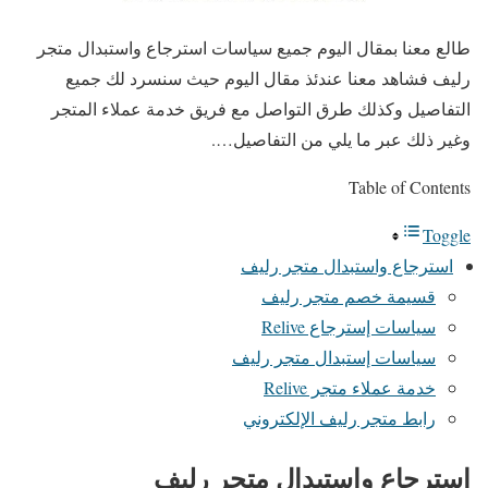
طالع معنا بمقال اليوم جميع سياسات استرجاع واستبدال متجر
رليف فشاهد معنا عندئذ مقال اليوم حيث سنسرد لك جميع
التفاصيل وكذلك طرق التواصل مع فريق خدمة عملاء المتجر
وغير ذلك عبر ما يلي من التفاصيل….
Table of Contents
Toggle
استرجاع واستبدال متجر رليف
قسيمة خصم متجر رليف
سياسات إسترجاع Relive
سياسات إستبدال متجر رليف
خدمة عملاء متجر Relive
رابط متجر رليف الإلكتروني
استرجاع واستبدال متجر رليف