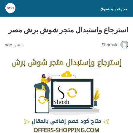
عروض وتسوق
استرجاع واستبدال متجر شوش برش مصر
Shorouk
سنتين ago