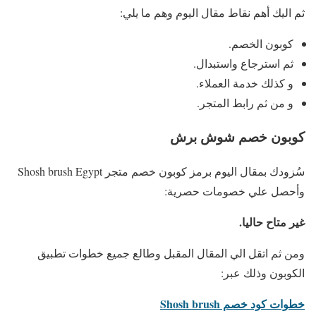
ثم اليك أهم نقاط مقال اليوم وهم ما يلي:
كوبون الخصم.
ثم استرجاع واستبدال.
و كذلك خدمة العملاء.
و من ثم رابط المتجر.
كوبون خصم شوش برش
سُزودك بمقال اليوم برمز كوبون خصم متجر Shosh brush Egypt
وأحصل علي خصومات حصرية:
غير متاح حاليا.
ومن ثم اتقل الي المقال المقبل وطالع جميع خطوات تطبيق
الكوبون وذلك عبر:
خطوات كود خصم Shosh brush