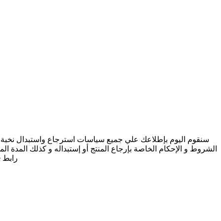
سنقوم اليوم بإطلاعك علي جميع سياسات استرجاع واستبدال نخبة 
الشروط و الإحكام الخاصة بإرجاع المنتج أو إستبداله و كذلك المدة 
رابط Nokhba Store الرسمي فتابع معنا الاتي من تفاصيل.