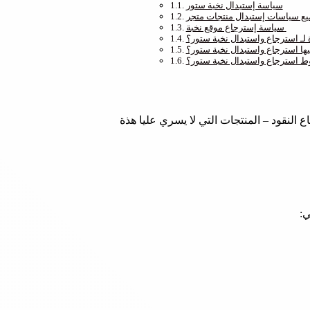
سياسة إستبدال نخبة ستور
سياسة إسترجاع موقع نخبة
لـ استرجاع واستبدال نخبة ستور؟
يها استرجاع واستبدال نخبة ستور؟
 استرجاع واستبدال نخبة ستور؟
النقود – المنتجات التي لا يسري عليا هذة