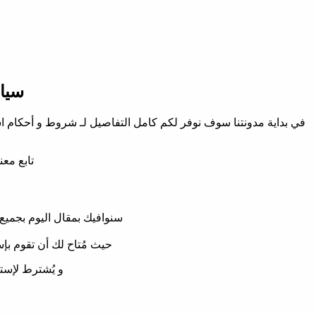
سياس
في بداية مدونتنا سوف نوفر لكم كامل التفاصيل لـ شروط و أحكام است
تابع مع
سنوافيك بمقال اليوم بجميع سياسات إستبدال 
حيث مُتاح لك أن تقوم بإستبدال ال
و يُشترط لإست