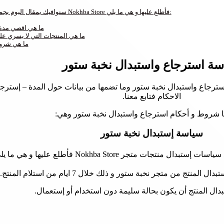
سنوافيك بمقال اليوم بجميع سياسات إستبدال منتجات متجر Nokhba Store فأطلع عليها و هي ما يلي:
ما هي اقصي مدة 
ما هي المنتجات التي لا يسري عل
ما هي شروط
ة استرجاع واستبدال نخبة ستور
رجاع واستبدال نخبة ستور وما تضمها من بيانات حول المدة – إسترجاع 
الاحكام فتابع معنا.
نا شروط و أحكام استرجاع واستبدال نخبة ستور وهي:
سياسة إستبدال نخبة ستور
منتجات متجر Nokhba Store فأطلع عليها و هي ما يلي:
منتج من متجر نخبة ستور و ذلك خلال 7 ايام من استلام المنتج.
بدال المنتج أن يكون بحالة سليمة دون استخدام أو إستعمال.