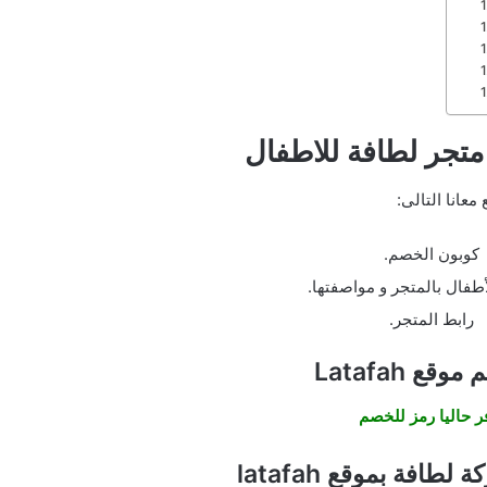
تجر لطافة للاطفال
ع معانا التالى:
كوبون الخصم.
طفال بالمتجر و مواصفتها.
رابط المتجر.
ع Latafah
ر حاليا رمز للخصم
طافة بموقع latafah