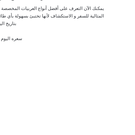
يمكنك الآن التعرف على أفضل أنواع العربيات المخصصة للأ
المثالية للسفر و الاستكشاف لأنها تختبئ بسهولة بأي ط
بتاريخ ال
سعره اليوم بتاريخ 23 /