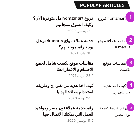
POPULAR ARTICLES
فروع homzmart هل متوفرة الان؟
وكيف اتسوق منتجاتهم
7 ديسمبر، 2020
خدمة عملاء موقع elmenus و هل
يوجد رقم موحد لهم؟
11 يوليو، 2021
مقاسات موقع نكست شامل لجميع
الاقسام و الاعمار ايضًا
23 أبريل، 2021
كيف اخذ هدية من شي إن وطريقة
استخدام بطاقة الهدايا
20 يونيو، 2020
رقم خدمة عملاء نون مصر ومواعيد
العمل التي يمكنك الاتصال فيها
11 نوفمبر، 2020