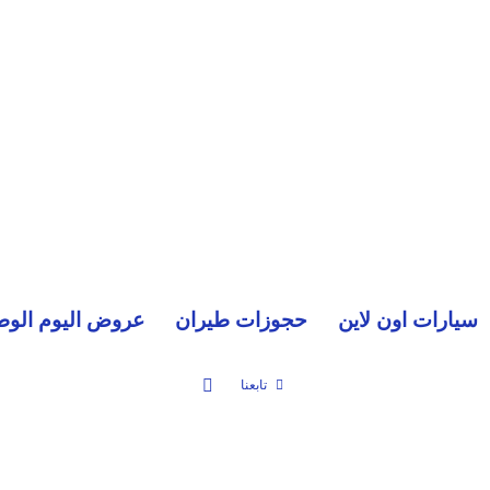
سيارات اون لاين
حجوزات طيران
عروض اليوم الوط
بحث عن
تابعنا