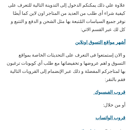
علاوة علي ذلك يمكنكم الدخول إلى التدوينة التالية للتعرف على
كيفية شراء أى طلب من العديد من المتاجر اون لاين كما أيضًا
نوفر جميع السياسات المُتبعة بها مثل الشحن و الدفع و التتبع و
كل لك عبر القسم الاتي:
أشهر مواقع التسوق اونلاين
و الان إستمتعوا فى التعرف على التحديثات الخاصة بمواقع
التسوق و اهم عروضها و تخفيضاتها مع طلب أي كوبونات ترغبون
بها لمتاجركم المفضلة و ذلك عبر الإنضمام إلى القروبات التالية
فقم بالنقر:
قروب الفيسبوك
أو من خلال:
قروب الواتساب