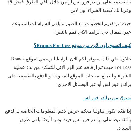
بالتقسيط على براندز فور لس أو من خلال باقي الطرق فنحن قد
وفرنا لك كيفية الشراء اون لاين.
حيث تم تقديم الخطوات مع الصور و باقي السياسات المتنوعة
عبر المقال في الرابط الاتي فقم بالنقر:
كيف اتسوق اون لاين من موقع Brands For Less؟
علاوة علي ذلك سنوفر لكم الان الرابط الرسمي لموقع
Brands
For Less حيث تم إرفاقه عبر الزر الاتي للتمكن من بدء عملية
الشراء و التمتع بمنتجات الموقع المتنوعة و الدفع بالتقسيط على
براندز فور لس أو عبر الوسائل الاخري:
تسوق من براندز فور لس
إذا هكذا نكون تناولنا معكم عرض لاهم المعلومات الخاصة بـ الدفع
بالتقسيط على براندز فور لس حيث وفرنا أيضًا باقي طرق
السداد.