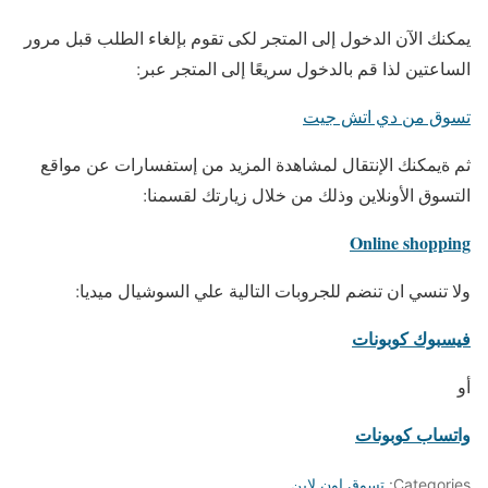
يمكنك الآن الدخول إلى المتجر لكى تقوم بإلغاء الطلب قبل مرور
الساعتين لذا قم بالدخول سريعًا إلى المتجر عبر:
تسوق من دي اتش جيت
ثم ةيمكنك الإنتقال لمشاهدة المزيد من إستفسارات عن مواقع
التسوق الأونلاين وذلك من خلال زيارتك لقسمنا:
Online shopping
ولا تنسي ان تنضم للجروبات التالية علي السوشيال ميديا:
فيسبوك كوبونات
أو
واتساب كوبونات
Categories:
تسوق اون لاين