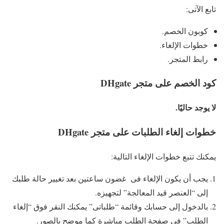
تابع الآتى:
كوبون الخصم.
خطوات الإلغاء.
رابط المتجر.
كود الخصم على متجر DHgate
لا يوجد حاليًا.
خطوات إلغاء الطلبات على متجر DHgate
يمكنك تتبع خطوات الإلغاء التالية:
يجب أن يكون الإلغاء فى غضون ساعتين بعد تغيير حالة طلبك
إلى “العنصر قيد المعالجة” لتجهيزه.
بالدخول إلى حسابك وقائمة “طلباتى” يمكنك النقر فوق “إلغاء
الطلب” في صفحة الطلب مباشرة كما موضح بالصور.