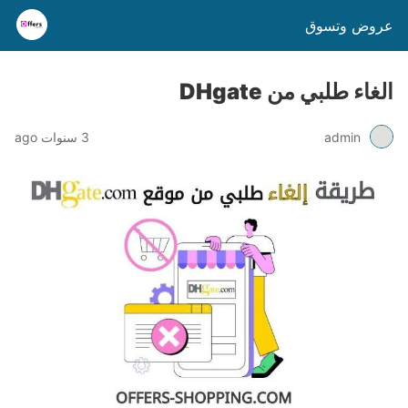
عروض وتسوق
الغاء طلبي من DHgate
admin
3 سنوات ago