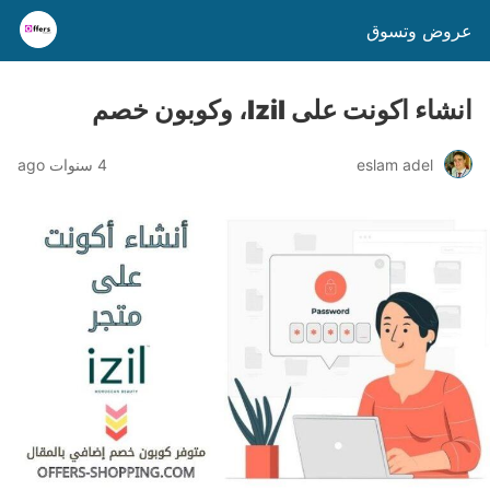
عروض وتسوق
انشاء اكونت على Izil، وكوبون خصم
eslam adel
4 سنوات ago