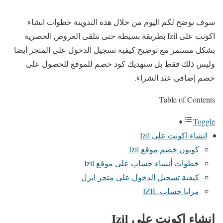
سوف نوضح لكم اليوم من خلال هذه التدوينة خطوات انشاء
اكونت على Izil بطريقة بسيطة حتى تتلقى العروض الحصرية
بشكل مستمر مع توضيح كيفية تسجيل الدخول على المتجر أيضا
وليس ذلك فقط بل سنهديك كود خصم للموقع للحصول على
خصم إضافى عند الشراء.
Table of Contents
Toggle
انشاء اكونت على Izil
كوبون خصم موقع Izil
خطوات أنشاء حساب على موقع Izil
كيفية تسجيل الدخول على متجر ايزل
مزايا حساب IZIL
انشاء اكونت على Izil