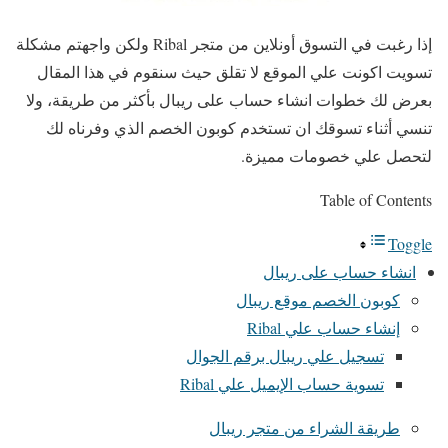
إذا رغبت في التسوق أونلاين من متجر Ribal ولكن واجهتم مشكلة
تسويت اكونت علي الموقع لا تقلق حيث سنقوم في هذا المقال
بعرض لك خطوات انشاء حساب على ريبال بأكثر من طريقة، ولا
تنسي أثناء تسوقك ان تستخدم كوبون الخصم الذي وفرناه لك
لتحصل علي خصومات مميزة.
Table of Contents
Toggle
انشاء حساب على ريبال
كوبون الخصم موقع ريبال
إنشاء حساب علي Ribal
تسجيل علي ريبال برقم الجوال
تسوية حساب الإيميل علي Ribal
طريقة الشراء من متجر ريبال