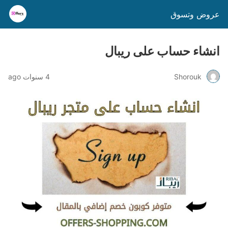
عروض وتسوق
انشاء حساب على ريبال
Shorouk
4 سنوات ago