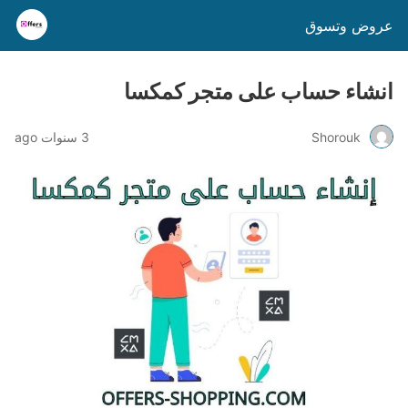
عروض وتسوق
انشاء حساب على متجر كمكسا
Shorouk
3 سنوات ago