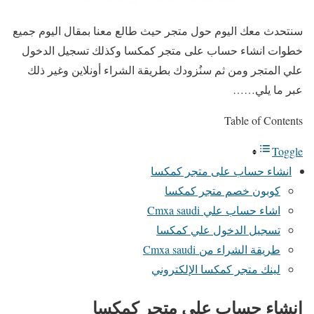
سنتحدث معك اليوم حول متجر حيث طالع معنا بمقال اليوم جميع
خطوات انشاء حساب على متجر كمكسا وكذلك تسجيل الدخول
علي المتجر ومن ثم سنُزودك بطريقة الشراء أونلاين وغير ذلك
عبر ما يلي……
Table of Contents
Toggle
انشاء حساب على متجر كمكسا
كوبون خصم متجر كمكسا
اشاء حساب علي Cmxa saudi
تسجيل الدخول علي كمكسا
طريقة الشراء من Cmxa saudi
لينك متجر كمكسا الإلكتروني
انشاء حساب على متجر كمكسا