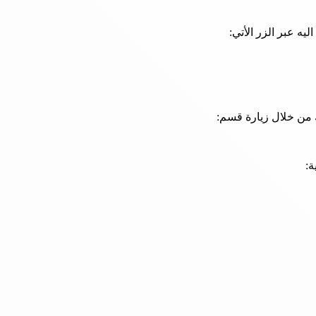
ه عبر الزر الأتي:
 من خلال زيارة قسم:
ة: