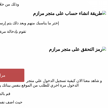
وذلك من خلال
إختر ما يناسبك منهم وبعد ذلك يتم إر
تقوم بإدخالة مرة
مرا
و شاهد معنا الان كيفية تسجيل الدخول علي متجر
الدخول مرة اخري للطلب من الموقع بنفس بيناتك و 
قم بالد
حيث اضف نفس ا