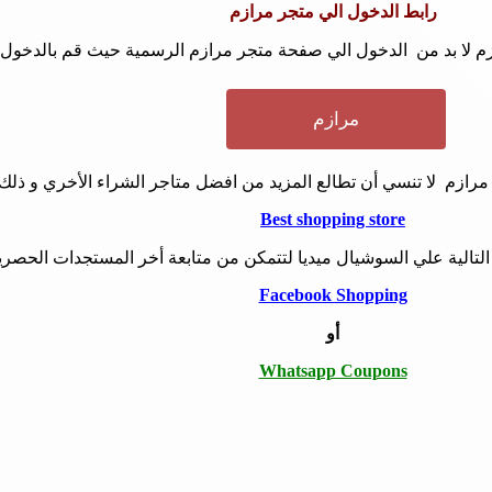
رابط الدخول الي متجر مرازم
لا بد من الدخول الي صفحة متجر مرازم الرسمية حيث قم بالدخول الي
مرازم
رازم لا تنسي أن تطالع المزيد من افضل متاجر الشراء الأخري و ذلك
Best shopping store
التالية علي السوشيال ميديا لتتمكن من متابعة أخر المستجدات الحصري
Facebook Shopping
أو
Whatsapp Coupons