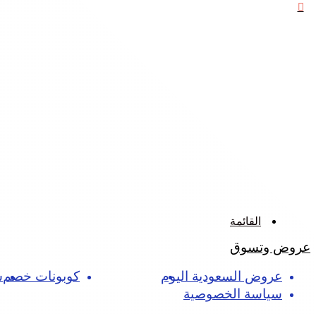
إغلاق
القائمة
عروض وتسوق
عروض السعودية اليوم
تسوق اون لاين
كوبونات خصم
س
سياسة الخصوصية