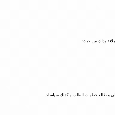
ملائة وذلك من حيث:
بالتوجه الي المقال التالي و طالع خطوات الطلب و كذلك سياسات