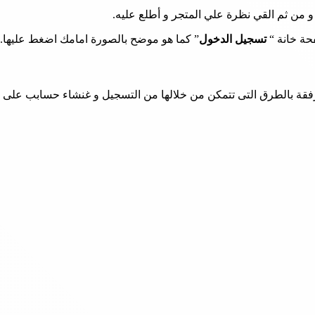
و من ثم القي نظرة علي المتجر و أطلع عليه.
حة خانة “
تسجيل الدخول
” كما هو موضح بالصورة امامك اضغط عليها.
قة بالطرق التى تتمكن من خلالها من التسجيل و غنشاء حسابب على ا