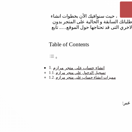
، حيث سنوافيك الأن بخطوات انشاء
تك السابقة و الحالية على المتجر بدون
ري التى قد تحتاجها حول الموقع….. تابع
Table of Contents
انشاء حساب على متجر مرازم
تسجيل الدخول علي متجر مرازم
مميزات انشاء حساب على متجر مرازم
عبر: