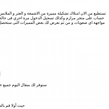
تستطيع من الان امتلاك تشكيلة مميزة من الاشمغة و الغتر و الملابس
حساب على متجر مرازم وكذلك تسجيل الدخول مرة اخري فى حالة انك
مواجهة اي صعوبات و من ثم نعرض لك بعض المميزات التى ستحصل علي
ا
سنوفر لك بمقال اليوم جميع 
حيث أولا قم با