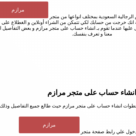
مرازم
 الرجالية السعودية بمختلف انواعها من متجر
 خرجت من حسابك لكي تتمكن من الشراء أونلاين و الغطلاع على طلبا
ها عندما تقوم بـ انشاء حساب على متجر مرازم و بعض التفاصيل الاخ
معنا و تعرف بنفسك.
نشاء حساب على متجر مرازم
خطوات انشاء حساب على متجر مرازم حيث طالع جميع التفاصيل وذلك 
مرازم
لدخول علي رابط صفحة متجر