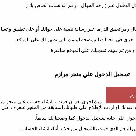
 الدخول عبر ( رقم الجوال – رقم الواتساب الخاص بك ).
سال رمز تحقق لك إما عبر رسالة نصية على جوالك أو على تطبيق واتسا
 اخري فى الخانات الموضحة امامك التى تظهر لك على الموقع.
و من ثم سيتم تسجيلك على الموقع مباشرة.
تسجيل الدخول علي متجر مرازم
زم
مرة اخري بعد ان قمت بـ انشاء حساب على متجر مر
عنوانك او اردت الإطلاع على طلباتك السابقة من المتجر غتعرف علي ج
خول علي خانة تسجيل الدخول كما وضحنا لك سابقاً.
لرقم الذي قمت بالتسجيل من خلاله أثناء انشاء الحساب.