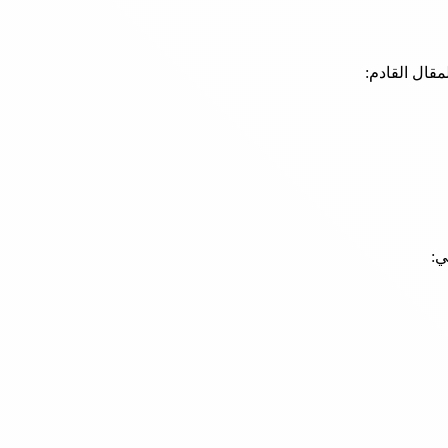
قال القادم:
ي: