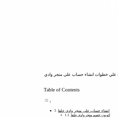
تعرف علي خطوات انشاء حساب على متجر وادي
Table of Contents
انشاء حساب على متجر وادي حلفا
كوبون خصم متجر وادي حلفا