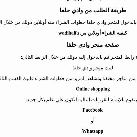
طريقة الطلب من وادي حلفا
لدخول لمتجر وادي حلفا خطوات الشراء منه أونلاين ذولك من خلال الم
كيفية الشراء أونلاين من wadihalfa
صفحة متجر وادي حلفا
ة رابط المتجر قم بالدخول إليه ذولك من خلال الرابط التالي:
لينك متجر وادي حلفا
ن من متاجر مختفة وتشاهد المزيد من خطوات الشراء فإليك القسم التال
Online shopping
تقوم بالإنمام للقروبات التالية لتكون علي علم بكل جديد:
Facebook
أو
Whatsapp