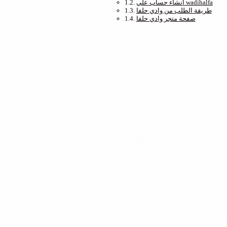
انشاء حساب علي wadihalfa
طريقة الطلب من وادي حلفا
صفحة متجر وادي حلفا