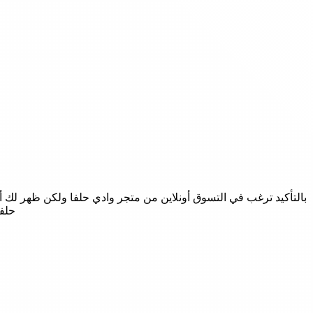
بالتأكيد ترغب في التسوق أونلاين من متجر وادي حلفا ولكن ظهر لك 
حلفا