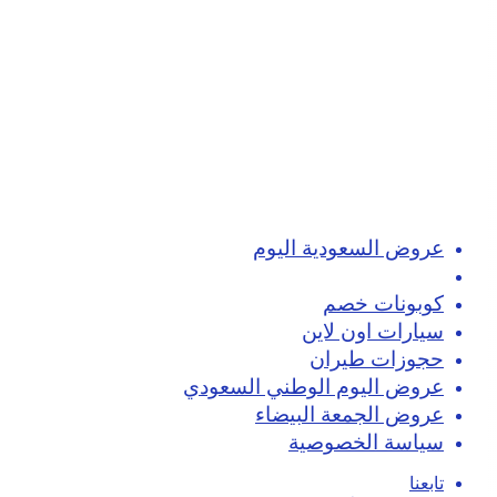
عروض السعودية اليوم
تسوق اون لاين
كوبونات خصم
سيارات اون لاين
حجوزات طيران
عروض اليوم الوطني السعودي
عروض الجمعة البيضاء
سياسة الخصوصية
تابعنا