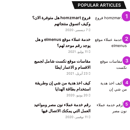
POPULAR ARTICLES
فروع homzmart هل متوفرة الان؟
وكيف اتسوق منتجاتهم
7 ديسمبر، 2020
خدمة عملاء موقع elmenus و هل
يوجد رقم موحد لهم؟
11 يوليو، 2021
مقاسات موقع نكست شامل لجميع
الاقسام و الاعمار ايضًا
23 أبريل، 2021
كيف اخذ هدية من شي إن وطريقة
استخدام بطاقة الهدايا
20 يونيو، 2020
رقم خدمة عملاء نون مصر ومواعيد
العمل التي يمكنك الاتصال فيها
11 نوفمبر، 2020