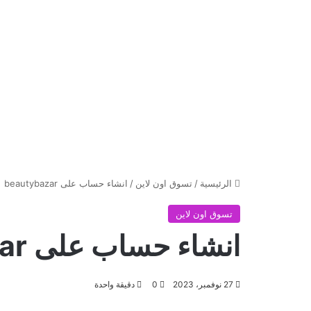
الرئيسية
/
تسوق اون لاين
/
انشاء حساب على beautybazar
تسوق اون لاين
انشاء حساب على beautybazar
27 نوفمبر، 2023
0
دقيقة واحدة