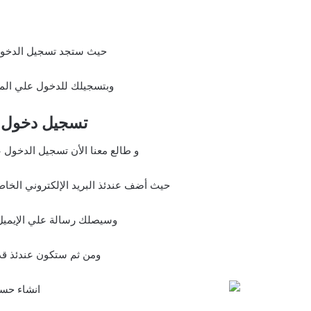
حيث ستجد تسجيل الدخول ع
وبتسجيلك للدخول علي الم
تسجيل دخول علي azar
و طالع معنا الأن تسجيل الدخول ع
حيث أضف عندئذ البريد الإلكتروني الخا
وسيصلك رسالة علي الإيميل 
ومن ثم ستكون عندئذ ق