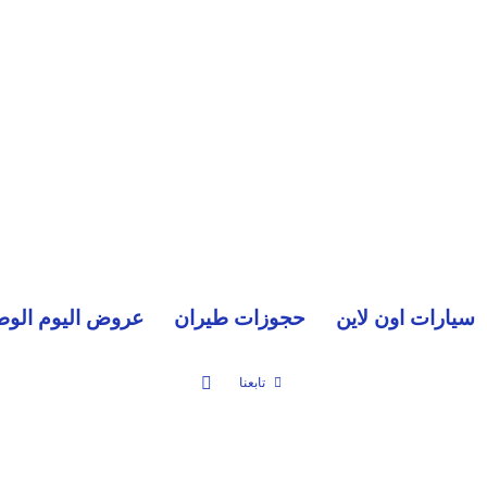
سيارات اون لاين
حجوزات طيران
عروض اليوم الوط
بحث عن
تابعنا