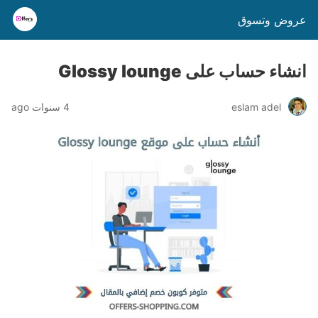
عروض وتسوق
انشاء حساب على Glossy lounge
eslam adel
4 سنوات ago