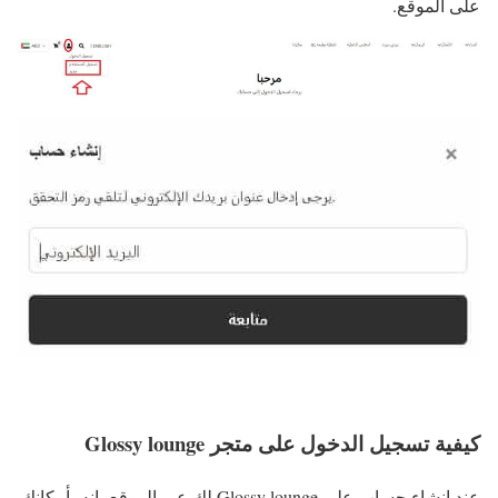
على الموقع.
كيفية تسجيل الدخول على متجر Glossy lounge
عند انشاء حساب على Glossy lounge لك عبر الموقع بإنه بأمكانك