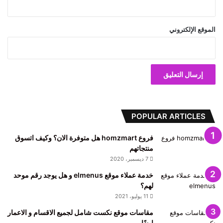
الموقع الإلكتروني
POPULAR ARTICLES
فروع homzmart هل متوفرة الان؟ وكيف اتسوق
منتجاتهم
7 ديسمبر، 2020
خدمة عملاء موقع elmenus و هل يوجد رقم موحد
لهم؟
11 يوليو، 2021
مقاسات موقع نكست شامل لجميع الاقسام و الاعمار
ايضًا