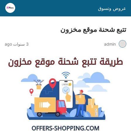
عروض وتسوق
تتبع شحنة موقع مخزون
admin
3 سنوات ago