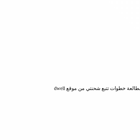
من خلال مشاهدة مكان شحنتك بالوقت الحالي وكذلك أيضا موعد وصول الشحن المتوقع من خلال مطالعة خطوات تتبع شحنتي من موقع dwell