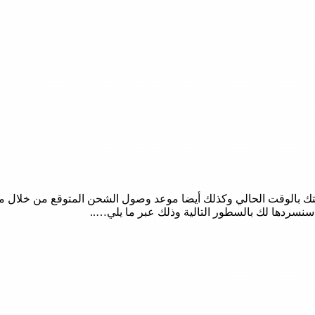
سنسردها لك بالسطور التالية وذلك عبر ما يلي…..