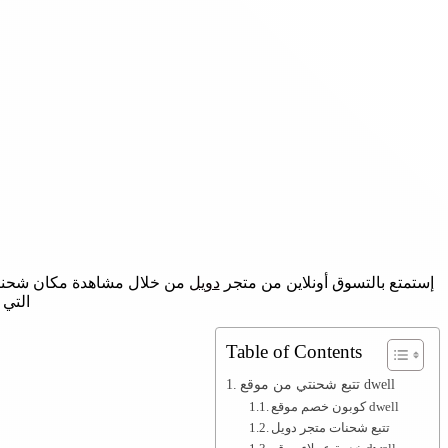
إستمتع بالتسوق أونلاين من متجر
دويل
التي 
Table of Contents
تتبع شحنتي من موقع dwell
كوبون خصم موقع dwell
تتبع شحنات متجر دويل