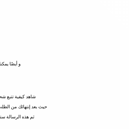
و أيضًا يمك
شاهد كيفية تتبع شح
حيث بعد إنتهائك من الطلب
ثم هذه الرسالة ست