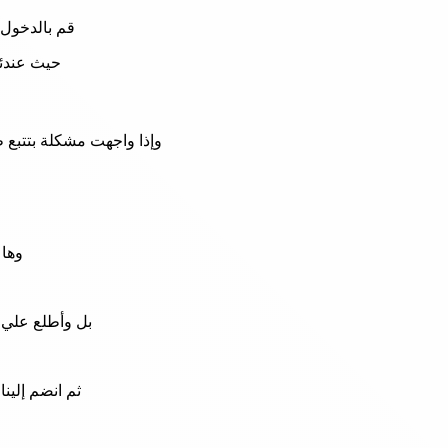
قم بالدخول 
حيث عندئذ
وإذا واجهت مشكلة بتتبع ط
وها 
بل وأطلع علي 
ثم انضم إلينا