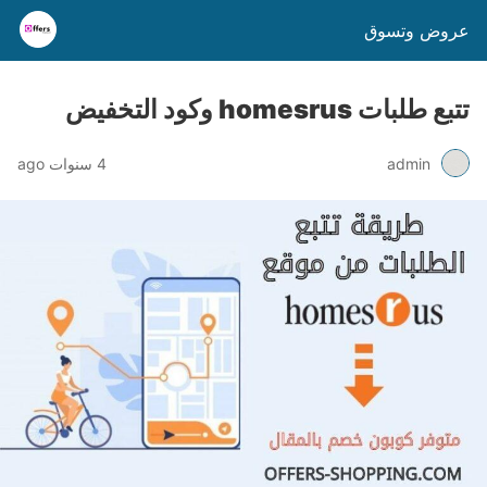
عروض وتسوق
تتبع طلبات homesrus وكود التخفيض
admin
4 سنوات ago