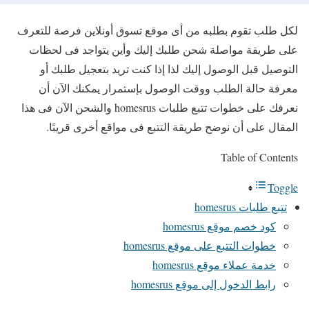
لكل طلب تقوم بطلبه من أى موقع تسوق أونلاين فرصة للتعرف
على طريقة مواصلة شحن طلبك إليك وأين يتواجد فى لحظات
التوصيل قبل الوصول إليك لذا إذا كنت تريد بتعجيل طلبك أو
معرفة حالة الطلب ووقت الوصول بإستمرار يمكنك الآن أن
نعرفك على خطوات تتبع طلبات homesrus والشحن الآن فى هذا
المقال على أن نوضح طريقة التتبع فى مواقع أخرى قريبًا.
Table of Contents
Toggle
تتبع طلبات homesrus
كود خصم موقع homesrus
خطوات التتبع على موقع homesrus
خدمة عملاء موقع homesrus
رابط الدخول إلى موقع homesrus